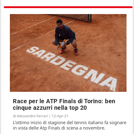
Race per le ATP Finals di Torino: ben
cinque azzurri nella top 20
di
Alessandro Ferrari
|
12-Apr-21
L’ottimo inizio di stagione del tennis italiano fa sognare
in vista delle Atp Finals di scena a novembre.