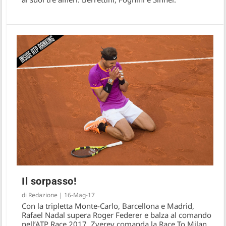
Il sorpasso!
di
Redazione
|
16-Mag-17
Con la tripletta Monte-Carlo, Barcellona e Madrid,
Rafael Nadal supera Roger Federer e balza al comando
nell’ATP Race 2017. Zverev comanda la Race To Milan,