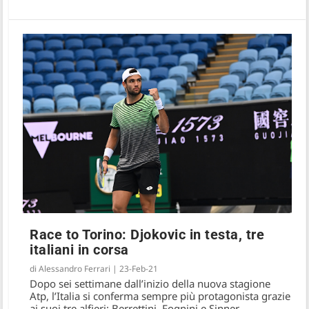
Race to Torino: Djokovic in testa, tre
italiani in corsa
di
Alessandro Ferrari
|
23-Feb-21
Dopo sei settimane dall’inizio della nuova stagione
Atp, l’Italia si conferma sempre più protagonista grazie
ai suoi tre alfieri: Berrettini, Fognini e Sinner.