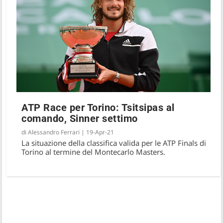
ATP Race per Torino: Tsitsipas al
comando, Sinner settimo
di
Alessandro Ferrari
|
19-Apr-21
La situazione della classifica valida per le ATP Finals di
Torino al termine del Montecarlo Masters.