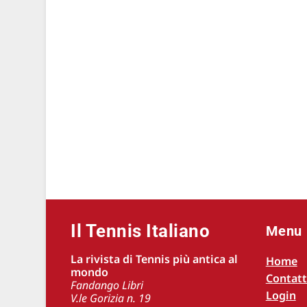
Il Tennis Italiano
Menu
La rivista di Tennis più antica al
Home
mondo
Contatt
Fandango Libri
Login
V.le Gorizia n. 19