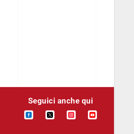
Seguici anche qui



