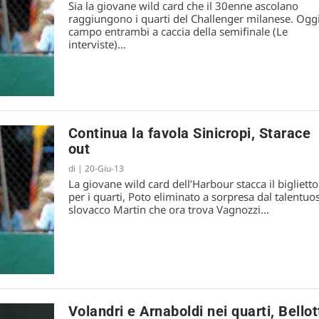
Sia la giovane wild card che il 30enne ascolano
raggiungono i quarti del Challenger milanese. Oggi
campo entrambi a caccia della semifinale (Le
interviste)…
Continua la favola Sinicropi, Starace
out
di
|
20-Giu-13
La giovane wild card dell’Harbour stacca il biglietto
per i quarti, Poto eliminato a sorpresa dal talentuo
slovacco Martin che ora trova Vagnozzi…
Volandri e Arnaboldi nei quarti, Bellot