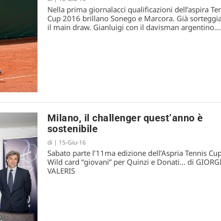
Nella prima giornalacci qualificazioni dell’aspira Te
Cup 2016 brillano Sonego e Marcora. Già sorteggi
il main draw. Gianluigi con il davisman argentino…
Milano, il challenger quest’anno è
sostenibile
di
|
15-Giu-16
Sabato parte l’11ma edizione dell’Aspria Tennis Cup
Wild card “giovani” per Quinzi e Donati… di GIORG
VALERIS