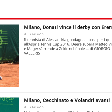
Milano, Donati vince il derby con Ere
di
|
22-Giu-16
Il tennista di Alessandria guadagna il pass per i qua
all’Aspria Tennis Cup 2016. Deere supera Matteo Vi
e Mager s’arrende a Zekic nel finale … di GIORGIO
VALLERIS
Milano, Cecchinato e Volandri avanti
di
|
21-Giu-16