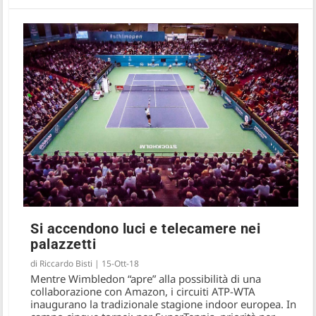
Si accendono luci e telecamere nei
palazzetti
di
Riccardo Bisti
|
15-Ott-18
Mentre Wimbledon “apre” alla possibilità di una
collaborazione con Amazon, i circuiti ATP-WTA
inaugurano la tradizionale stagione indoor europea. In