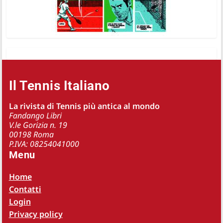
Il Tennis Italiano
La rivista di Tennis più antica al mondo
Fandango Libri
V.le Gorizia n. 19
00198 Roma
P.IVA: 08254041000
Menu
Home
Contatti
Login
Privacy policy