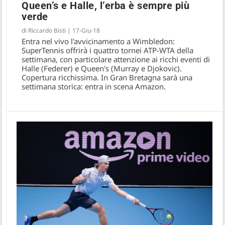
Queen’s e Halle, l’erba è sempre più
verde
di
Riccardo Bisti
|
17-Giu-18
Entra nel vivo l'avvicinamento a Wimbledon:
SuperTennis offrirà i quattro tornei ATP-WTA della
settimana, con particolare attenzione ai ricchi eventi di
Halle (Federer) e Queen's (Murray e Djokovic).
Copertura ricchissima. In Gran Bretagna sarà una
settimana storica: entra in scena Amazon.