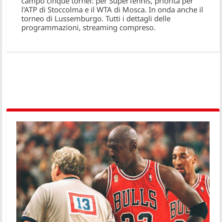
campo cinque tornei: per SuperTennis, priorità per
l'ATP di Stoccolma e il WTA di Mosca. In onda anche il
torneo di Lussemburgo. Tutti i dettagli delle
programmazioni, streaming compreso.