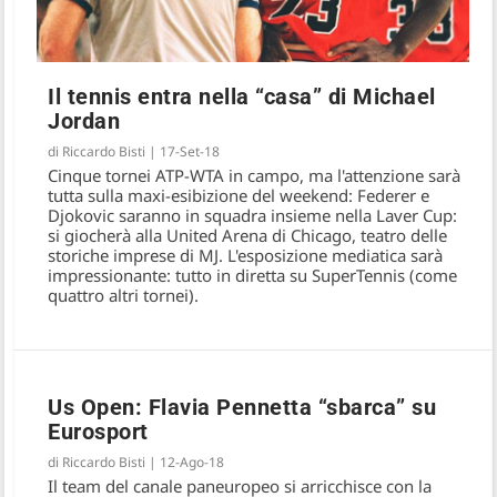
Il tennis entra nella “casa” di Michael
Jordan
di
Riccardo Bisti
|
17-Set-18
Cinque tornei ATP-WTA in campo, ma l'attenzione sarà
tutta sulla maxi-esibizione del weekend: Federer e
Djokovic saranno in squadra insieme nella Laver Cup:
si giocherà alla United Arena di Chicago, teatro delle
storiche imprese di MJ. L'esposizione mediatica sarà
impressionante: tutto in diretta su SuperTennis (come
quattro altri tornei).
Us Open: Flavia Pennetta “sbarca” su
Eurosport
di
Riccardo Bisti
|
12-Ago-18
Il team del canale paneuropeo si arricchisce con la