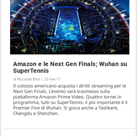
Amazon e le Next Gen Finals; Wuhan su
SuperTennis
di
Riccardo Bisti
|
23-Set-17
Il colosso americano acquista i diritti streaming per le
Next Gen Finals. L'evento sarà trasmesso sulla
piattaforma Amazon Prime Video. Quattro tornei in
programma, tutti su SuperTennis: il più importante è il
Premier Five di Wuhan. Si gioca anche a Tashkent,
Chengdu e Shenzhen.