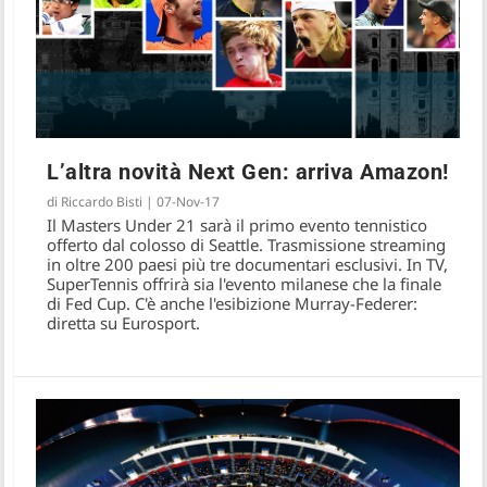
L’altra novità Next Gen: arriva Amazon!
di
Riccardo Bisti
|
07-Nov-17
Il Masters Under 21 sarà il primo evento tennistico
offerto dal colosso di Seattle. Trasmissione streaming
in oltre 200 paesi più tre documentari esclusivi. In TV,
SuperTennis offrirà sia l'evento milanese che la finale
di Fed Cup. C'è anche l'esibizione Murray-Federer:
diretta su Eurosport.