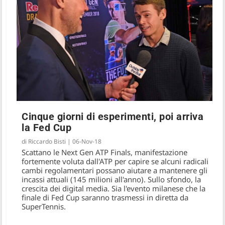
Cinque giorni di esperimenti, poi arriva
la Fed Cup
di
Riccardo Bisti
|
06-Nov-18
Scattano le Next Gen ATP Finals, manifestazione
fortemente voluta dall'ATP per capire se alcuni radicali
cambi regolamentari possano aiutare a mantenere gli
incassi attuali (145 milioni all'anno). Sullo sfondo, la
crescita dei digital media. Sia l'evento milanese che la
finale di Fed Cup saranno trasmessi in diretta da
SuperTennis.