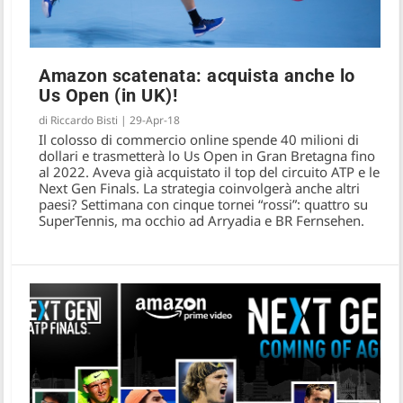
Amazon scatenata: acquista anche lo
Us Open (in UK)!
di
Riccardo Bisti
|
29-Apr-18
Il colosso di commercio online spende 40 milioni di
dollari e trasmetterà lo Us Open in Gran Bretagna fino
al 2022. Aveva già acquistato il top del circuito ATP e le
Next Gen Finals. La strategia coinvolgerà anche altri
paesi? Settimana con cinque tornei “rossi”: quattro su
SuperTennis, ma occhio ad Arryadia e BR Fernsehen.