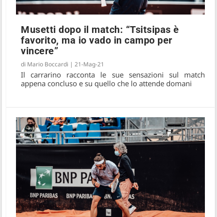
Musetti dopo il match: “Tsitsipas è
favorito, ma io vado in campo per
vincere”
di
Mario Boccardi
|
21-Mag-21
Il carrarino racconta le sue sensazioni sul match
appena concluso e su quello che lo attende domani