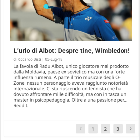
L’urlo di Albot: Despre tine, Wimbledon!
di
Riccardo Bisti
|
05-Lug-18
La favola di Radu Albot, unico giocatore mai prodotto
dalla Moldavia, paese ex sovietico ma con una forte
influenza rumena. A parte il trio musicale degli O-
Zone, nessun personaggio aveva raggiunto notorietà
internazionale. Ci sta riuscendo un tennista che ha
dovuto affrontare mille difficoltà, ma con in tasca un
master in psicopedagogia. Oltre a una passione per…
Reddit.
1
2
3