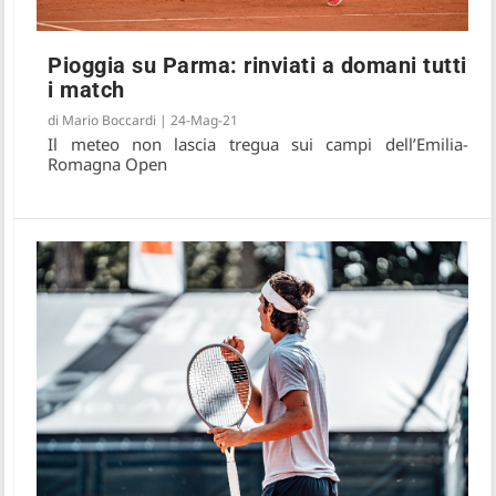
Pioggia su Parma: rinviati a domani tutti
i match
di
Mario Boccardi
|
24-Mag-21
Il meteo non lascia tregua sui campi dell’Emilia-
Romagna Open