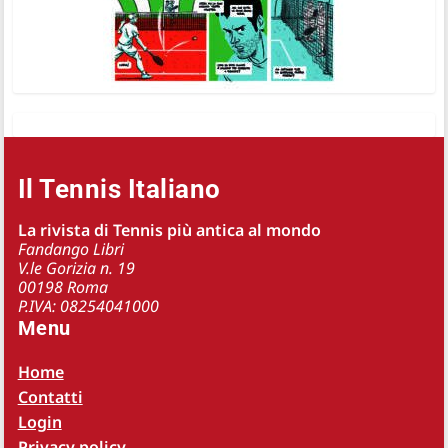
Il Tennis Italiano
La rivista di Tennis più antica al mondo
Fandango Libri
V.le Gorizia n. 19
00198 Roma
P.IVA: 08254041000
Menu
Home
Contatti
Login
Privacy policy