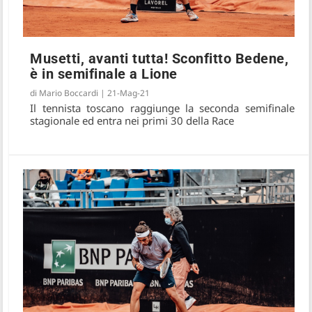
Musetti, avanti tutta! Sconfitto Bedene,
è in semifinale a Lione
di
Mario Boccardi
|
21-Mag-21
Il tennista toscano raggiunge la seconda semifinale
stagionale ed entra nei primi 30 della Race