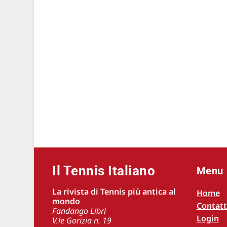
Il Tennis Italiano
Menu
La rivista di Tennis più antica al
Home
mondo
Contatt
Fandango Libri
Login
V.le Gorizia n. 19