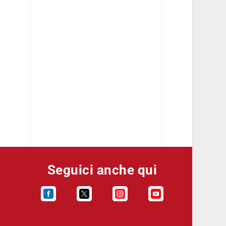
Seguici anche qui



