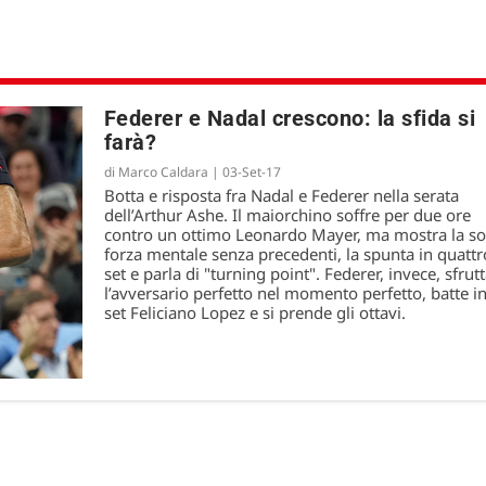
Federer e Nadal crescono: la sfida si
farà?
di
Marco Caldara
|
03-Set-17
Botta e risposta fra Nadal e Federer nella serata
dell’Arthur Ashe. Il maiorchino soffre per due ore
contro un ottimo Leonardo Mayer, ma mostra la sol
forza mentale senza precedenti, la spunta in quattr
set e parla di "turning point". Federer, invece, sfrut
l’avversario perfetto nel momento perfetto, batte in
set Feliciano Lopez e si prende gli ottavi.