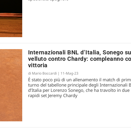
Internazionali BNL d’Italia, Sonego su
velluto contro Chardy: compleanno c
vittoria
di
Mario Boccardi
|
11-Mag-23
È stato poco più di un allenamento il match di pri
turno del tabellone principale degli Internazionali
d’Italia per Lorenzo Sonego, che ha travolto in due
rapidi set Jeremy Chardy