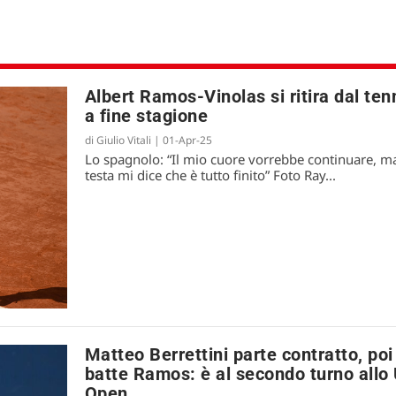
Albert Ramos-Vinolas si ritira dal ten
a fine stagione
di
Giulio Vitali
|
01-Apr-25
Lo spagnolo: “Il mio cuore vorrebbe continuare, ma
testa mi dice che è tutto finito” Foto Ray...
Matteo Berrettini parte contratto, poi
batte Ramos: è al secondo turno allo
Open