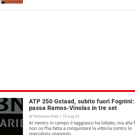
ATP 250 Gstaad, subito fuori Fognini:
passa Ramos-Vinolas in tre set
di
Tommaso Vitali
|
19-Lug-23
Al rientro in campo il taggiasco ha lottato, ma alla 
non ce l’ha fatta a conquistare la vittoria contro lo
specialista spagnolo