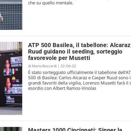
che su quello mentale.
ATP 500 Basilea, il tabellone: Alcaraz
Ruud guidano il seeding, sorteggio
favorevole per Musetti
di
Mario Boccardi
|
22-Ott-22
È stato sorteggiato ufficialmente il tabellone dell’A
500 di Basilea: Carlos Alcaraz e Casper Ruud sono i
grandi favoriti della vigilia, Lorenzo Musetti farà il
esordio con Albert Ramos-Vinolas
Masters 1000 Cincinnati: Sinner la