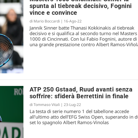
spunta al tiebreak decisivo, Fognini
vince e convince
di
Mario Boccardi
|
16-Ago-22
Jannik Sinner batte Thanasi Kokkinakis al tiebreak
decisivo e si qualifica al secondo turno nel Masters
1000 di Cincinnati. Con lui Fabio Fognini, autore di
una grande prestazione contro Albert Ramos-Viñol
ATP 250 Gstaad, Ruud avanti senza
soffrire: sfiderà Berrettini in finale
di
Tommaso Vitali
|
23-Lug-22
La testa di serie numero 1 del tabellone accede
all’ultimo atto dell’EFG Swiss Open, superando in 
set lo spagnolo Albert Ramos-Vinolas