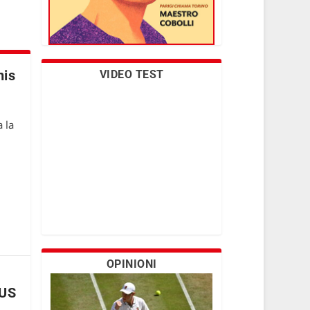
nis
VIDEO TEST
 la
OPINIONI
 US