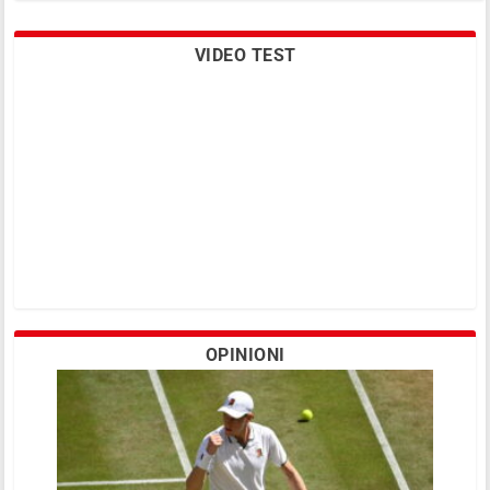
VIDEO TEST
La scomparsa del bibliotecario di
Wimbledon
OPINIONI