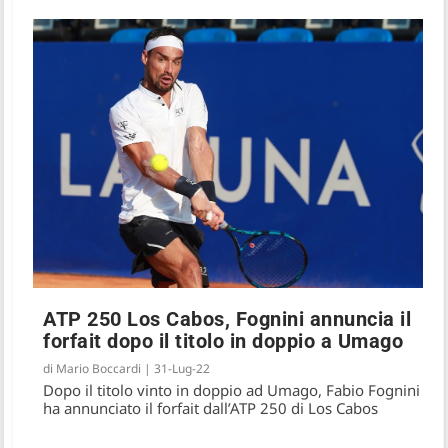
ATP 250 Los Cabos, Fognini annuncia il
forfait dopo il titolo in doppio a Umago
di
Mario Boccardi
|
31-Lug-22
Dopo il titolo vinto in doppio ad Umago, Fabio Fognini
ha annunciato il forfait dall’ATP 250 di Los Cabos