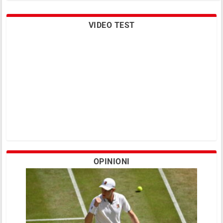
VIDEO TEST
Le nozze di perla dell’abbonato Tomasoni
OPINIONI