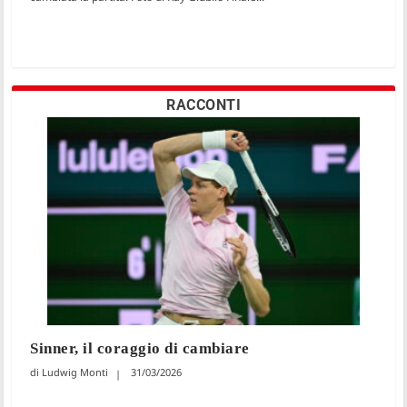
RACCONTI
Sinner, il coraggio di cambiare
Ludwig Monti
31/03/2026