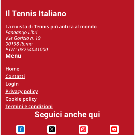
Il Tennis Italiano
La rivista di Tennis più antica al mondo
Fandango Libri
V.le Gorizia n. 19
00198 Roma
P.IVA: 08254041000
Menu
Home
Contatti
Login
Privacy policy
Cookie policy
Termini e condizioni
Seguici anche qui



