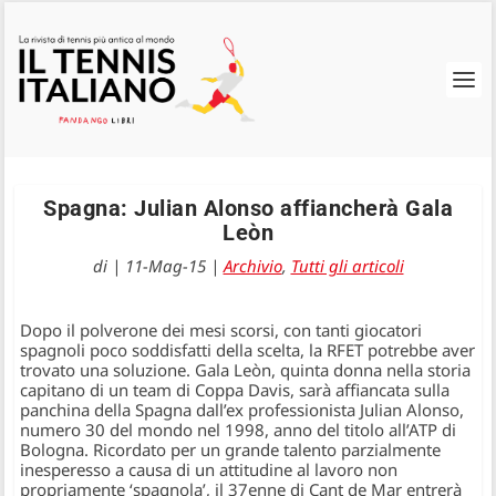
Spagna: Julian Alonso affiancherà Gala
Leòn
di
|
11-Mag-15
|
Archivio
,
Tutti gli articoli
Dopo il polverone dei mesi scorsi, con tanti giocatori
spagnoli poco soddisfatti della scelta, la RFET potrebbe aver
trovato una soluzione. Gala Leòn, quinta donna nella storia
capitano di un team di Coppa Davis, sarà affiancata sulla
panchina della Spagna dall’ex professionista Julian Alonso,
numero 30 del mondo nel 1998, anno del titolo all’ATP di
Bologna. Ricordato per un grande talento parzialmente
inesperesso a causa di un attitudine al lavoro non
propriamente ‘spagnola’, il 37enne di Cant de Mar entrerà