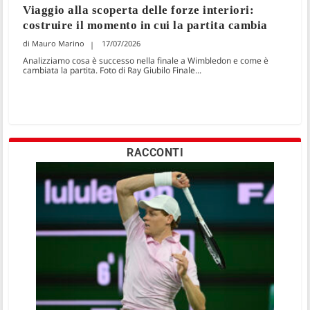
Viaggio alla scoperta delle forze interiori:
costruire il momento in cui la partita cambia
Mauro Marino
17/07/2026
Analizziamo cosa è successo nella finale a Wimbledon e come è
cambiata la partita. Foto di Ray Giubilo Finale...
RACCONTI