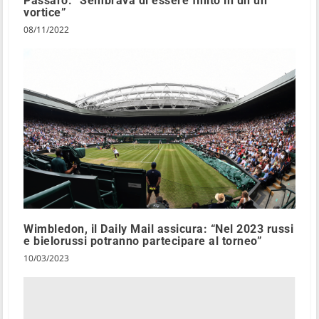
Passaro: “Sembrava di essere finito in un un
vortice”
08/11/2022
Wimbledon, il Daily Mail assicura: “Nel 2023 russi
e bielorussi potranno partecipare al torneo”
10/03/2023