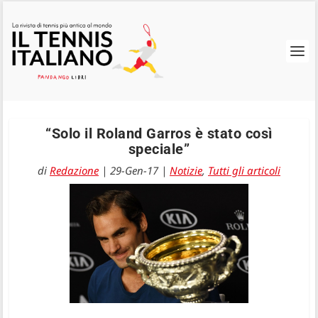
“Solo il Roland Garros è stato così
speciale”
di
Redazione
|
29-Gen-17
|
Notizie
,
Tutti gli articoli