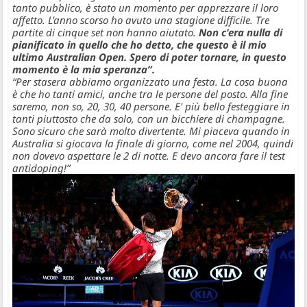
tanto pubblico, è stato un momento per apprezzare il loro
affetto. L'anno scorso ho avuto una stagione difficile. Tre
partite di cinque set non hanno aiutato.
Non c'era nulla di
pianificato in quello che ho detto, che questo è il mio
ultimo Australian Open. Spero di poter tornare, in questo
momento è la mia speranza”.
“Per stasera abbiamo organizzato una festa. La cosa buona
è che ho tanti amici, anche tra le persone del posto. Alla fine
saremo, non so, 20, 30, 40 persone. E' più bello festeggiare in
tanti piuttosto che da solo, con un bicchiere di champagne.
Sono sicuro che sarà molto divertente. Mi piaceva quando in
Australia si giocava la finale di giorno, come nel 2004, quindi
non dovevo aspettare le 2 di notte. E devo ancora fare il test
antidoping!”