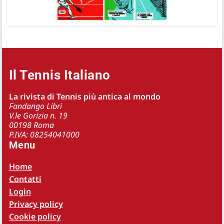
Il Tennis Italiano
La rivista di Tennis più antica al mondo
Fandango Libri
V.le Gorizia n. 19
00198 Roma
P.IVA: 08254041000
Menu
Home
Contatti
Login
Privacy policy
Cookie policy