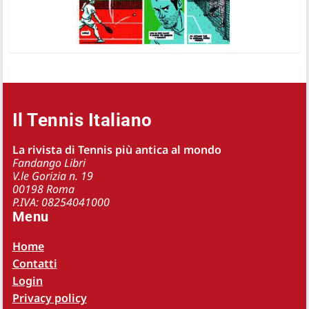
Il Tennis Italiano
La rivista di Tennis più antica al mondo
Fandango Libri
V.le Gorizia n. 19
00198 Roma
P.IVA: 08254041000
Menu
Home
Contatti
Login
Privacy policy