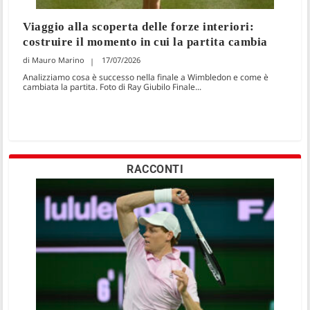
Viaggio alla scoperta delle forze interiori:
costruire il momento in cui la partita cambia
Mauro Marino
17/07/2026
Analizziamo cosa è successo nella finale a Wimbledon e come è
cambiata la partita. Foto di Ray Giubilo Finale...
RACCONTI