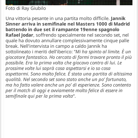
Foto di Ray Giubilo
Una vittoria pesante in una partita molto difficile.
Jannik
Sinner arriva in semifinale nel Masters 1000 di Madrid
battendo in due set il rampante 19enne spagnolo
Rafael Jodar
, soffrendo specialmente nel secondo set, nel
quale ha dovuto annullare complessivamente cinque palle
break. Nell’intervista in campo a caldo Jannik ha
sottolineato i meriti dell’iberico: “
Mi ha spinto al limite. È un
giocatore fantastico. Ho cercato di farmi trovare pronto il più
possibile. Era la prima volta che giocavo contro di lui. Le
prossime volte lui saprà cosa aspettarsi e io so cosa
aspettarmi. Sono molto felice. È stata una partita di altissima
qualità. Nel secondo set sono stato anche un po’ fortunato,
ma ho fatto valere anche un po’ di esperienze. Sono contento
per il match di oggi e ovviamente molto felice di essere in
semifinale qui per la prima volta
“.