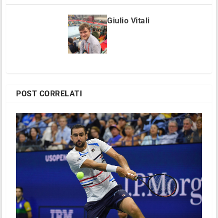
Giulio Vitali
POST CORRELATI