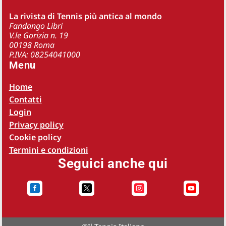
La rivista di Tennis più antica al mondo
Fandango Libri
V.le Gorizia n. 19
00198 Roma
P.IVA: 08254041000
Menu
Home
Contatti
Login
Privacy policy
Cookie policy
Termini e condizioni
Seguici anche qui



