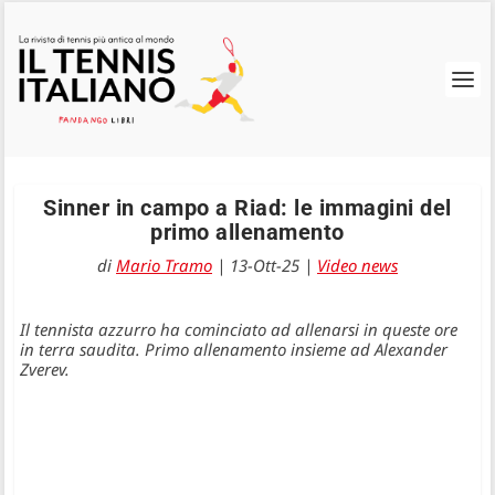
Sinner in campo a Riad: le immagini del
primo allenamento
di
Mario Tramo
|
13-Ott-25
|
Video news
Il tennista azzurro ha cominciato ad allenarsi in queste ore
in terra saudita. Primo allenamento insieme ad Alexander
Zverev.