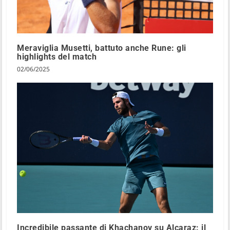
Meraviglia Musetti, battuto anche Rune: gli
highlights del match
02/06/2025
Incredibile passante di Khachanov su Alcaraz: il