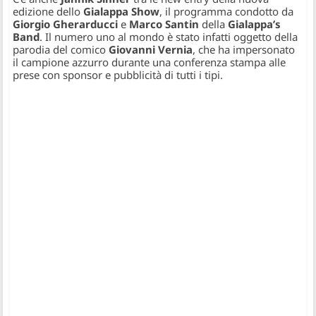
edizione dello
Gialappa Show
, il programma condotto da
Giorgio Gherarducci
e
Marco Santin
della
Gialappa’s
Band
. Il numero uno al mondo è stato infatti oggetto della
parodia del comico
Giovanni Vernia
, che ha impersonato
il campione azzurro durante una conferenza stampa alle
prese con sponsor e pubblicità di tutti i tipi.