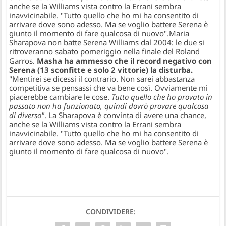
anche se la Williams vista contro la Errani sembra
inavvicinabile. "Tutto quello che ho mi ha consentito di
arrivare dove sono adesso. Ma se voglio battere Serena è
giunto il momento di fare qualcosa di nuovo".
Maria
Sharapova non batte Serena Williams dal 2004: le due si
ritroveranno sabato pomeriggio nella finale del Roland
Garros.
Masha ha ammesso che il record negativo con
Serena (13 sconfitte e solo 2 vittorie) la disturba.
"Mentirei se dicessi il contrario. Non sarei abbastanza
competitiva se pensassi che va bene così. Ovviamente mi
piacerebbe cambiare le cose.
Tutto quello che ho provato in
passato non ha funzionato, quindi dovrò provare qualcosa
di diverso"
. La Sharapova è convinta di avere una chance,
anche se la Williams vista contro la Errani sembra
inavvicinabile. "Tutto quello che ho mi ha consentito di
arrivare dove sono adesso. Ma se voglio battere Serena è
giunto il momento di fare qualcosa di nuovo".
CONDIVIDERE: