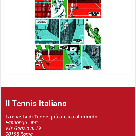
Il Tennis Italiano
La rivista di Tennis più antica al mondo
Fandango Libri
V.le Gorizia n. 19
00198 Roma