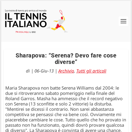
Sharapova: “Serena? Devo fare cose
diverse”
di
|
06-Giu-13
|
Archivio
,
Tutti gli articoli
Maria Sharapova non batte Serena Williams dal 2004: le
due si ritroveranno sabato pomeriggio nella finale del
Roland Garros. Masha ha ammesso che il record negativo
con Serena (13 sconfitte e solo 2 vittorie) la disturba.
"Mentirei se dicessi il contrario. Non sarei abbastanza
competitiva se pensassi che va bene così. Ovviamente mi
piacerebbe cambiare le cose. Tutto quello che ho provato in
passato non ha funzionato, quindi dovrò provare qualcosa
di diverso". La Sharapova è convinta di avere una chance,