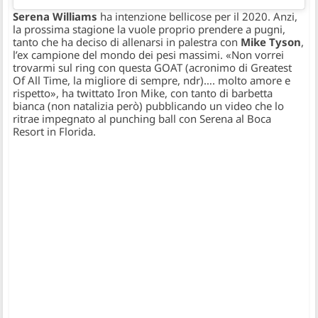
Serena Williams
ha intenzione bellicose per il 2020. Anzi,
la prossima stagione la vuole proprio prendere a pugni,
tanto che ha deciso di allenarsi in palestra con
Mike Tyson
,
l’ex campione del mondo dei pesi massimi. «Non vorrei
trovarmi sul ring con questa GOAT (acronimo di Greatest
Of All Time, la migliore di sempre, ndr)…. molto amore e
rispetto», ha twittato Iron Mike, con tanto di barbetta
bianca (non natalizia però) pubblicando un video che lo
ritrae impegnato al punching ball con Serena al Boca
Resort in Florida.