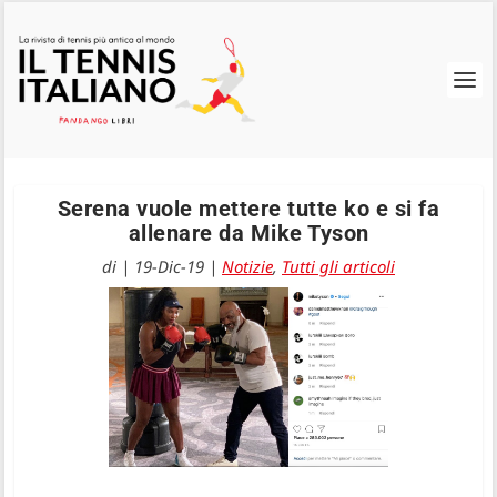
Serena vuole mettere tutte ko e si fa
allenare da Mike Tyson
di
|
19-Dic-19
|
Notizie
,
Tutti gli articoli