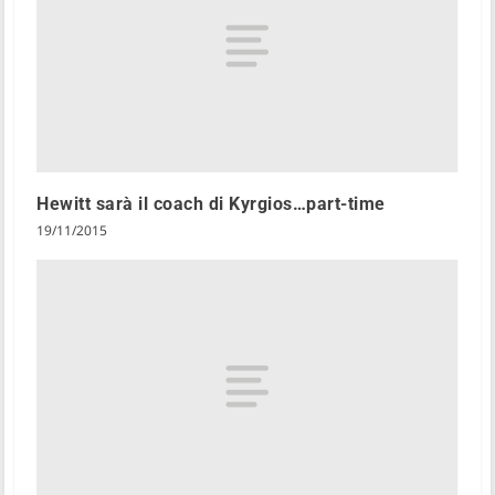
Hewitt sarà il coach di Kyrgios…part-time
19/11/2015