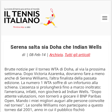
Serena salta sia Doha che Indian Wells
di
|
08-Feb-14
|
Archivio
,
Tutti gli articoli
Brutte notizie per il torneo WTA di Doha, al via la prossima
settimana. Dopo Victoria Azarenka, dovranno fare a meno
anche di Serena Williams, l'altra finalista della passata
edizione. La numero 1 WTA soffre di un infortunio alla
schiena. L'assenza si prolungherà fino a marzo inoltrato:
l'americana, infatti, non giocherà ad Indian Wells. "Dopo
attente valutazioni, non tornerò a giocare il BNP Paribas
Open. Mando i miei migliori auguri alle persone coinvolte
nel torneo". Le sorelle Williams non partecipano a questo
torneo dal 2001, anno in cui il pubblico fischiò