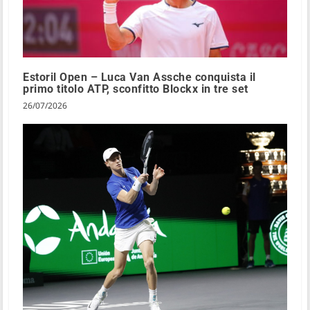
Estoril Open – Luca Van Assche conquista il
primo titolo ATP, sconfitto Blockx in tre set
26/07/2026