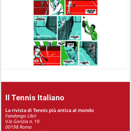
Il Tennis Italiano
La rivista di Tennis più antica al mondo
Fandango Libri
V.le Gorizia n. 19
00198 Roma