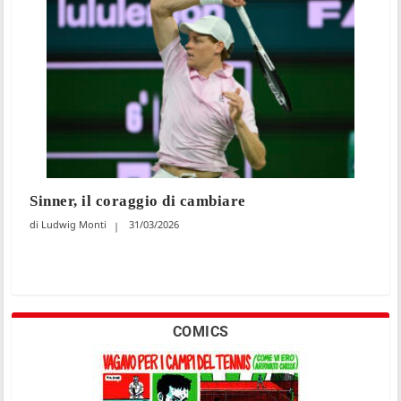
Sinner, il coraggio di cambiare
Ludwig Monti
31/03/2026
COMICS