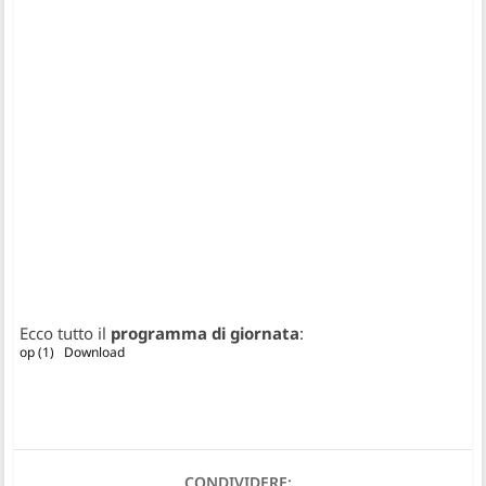
Ecco tutto il
programma di giornata
:
op (1)
Download
CONDIVIDERE: