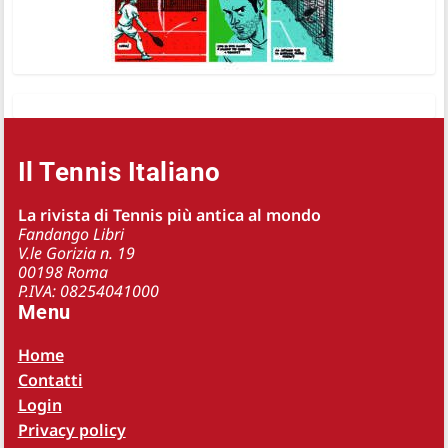
Il Tennis Italiano
La rivista di Tennis più antica al mondo
Fandango Libri
V.le Gorizia n. 19
00198 Roma
P.IVA: 08254041000
Menu
Home
Contatti
Login
Privacy policy