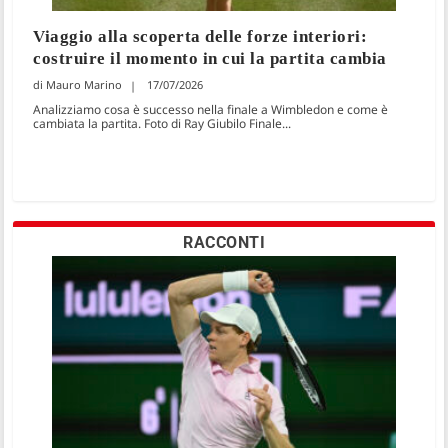
Viaggio alla scoperta delle forze interiori:
costruire il momento in cui la partita cambia
Mauro Marino
17/07/2026
Analizziamo cosa è successo nella finale a Wimbledon e come è
cambiata la partita. Foto di Ray Giubilo Finale...
RACCONTI