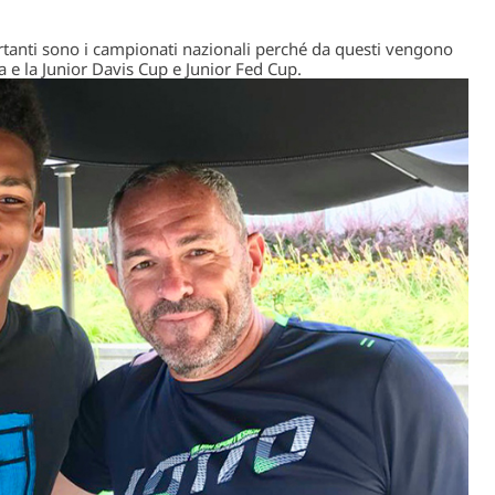
tanti sono i campionati nazionali perché da questi vengono
a e la Junior Davis Cup e Junior Fed Cup.