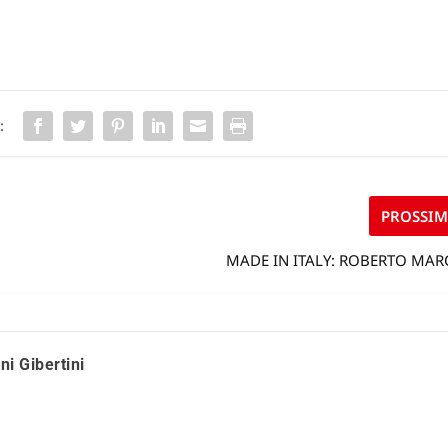
:
PROSSI
MADE IN ITALY: ROBERTO MA
ni Gibertini