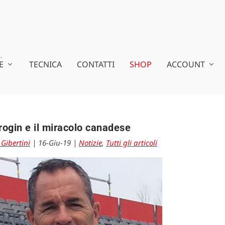
E
TECNICA
CONTATTI
SHOP
ACCOUNT
rogin e il miracolo canadese
Gibertini
|
16-Giu-19
|
Notizie
,
Tutti gli articoli