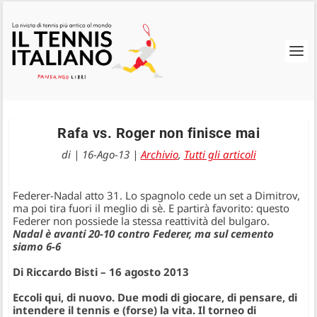
Rafa vs. Roger non finisce mai
di
|
16-Ago-13
|
Archivio
,
Tutti gli articoli
Federer-Nadal atto 31. Lo spagnolo cede un set a Dimitrov,
ma poi tira fuori il meglio di sè. E partirà favorito: questo
Federer non possiede la stessa reattività del bulgaro.
Nadal è avanti 20-10 contro Federer, ma sul cemento
siamo 6-6
Di Riccardo Bisti – 16 agosto 2013
Eccoli qui, di nuovo. Due modi di giocare, di pensare, di
intendere il tennis e (forse) la vita. Il torneo di