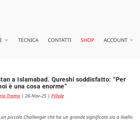
E
TECNICA
CONTATTI
SHOP
ACCOUNT
stan a Islamabad. Qureshi soddisfatto: “Per
 noi è una cosa enorme”
rio Tramo
|
26-Nov-25
|
Pillole
un piccolo Challenger che ha un grande significato sia a livello