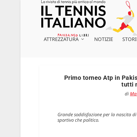
ATTREZZATURA
NOTIZIE
STORI
Primo torneo Atp in Paki
tutti
di
Ma
Grande soddisfazione per la nascita di 
sportivo che politico.