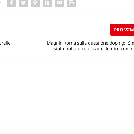
:
PROSSI
relle,
Magnini torna sulla questione doping: “Si
stato trattato con favore, lo dico con in