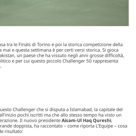
usa tra le Finals di Torino e poi la storica competizione della
 mai e questa settimana è per certi versi storica. Si gioca
Pakistan, un paese che ha vissuto negli anni grosse difficoltà,
litico e per cui questo piccolo Challenger 50 rappresenta
.
questo Challenger che si disputa a Islamabad, la capitale del
ll’inizio pochi iscritti ma che allo stesso tempo ha visto un
derazione. Il nuovo presidente
Aisam-Ul Haq Qureshi
,
rande doppista, ha raccontato – come riporta L’Equipe – cosa
e risultato: