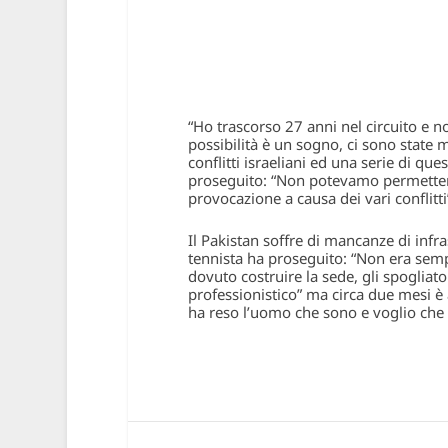
“Ho trascorso 27 anni nel circuito e 
possibilità è un sogno, ci sono state mo
conflitti israeliani ed una serie di qu
proseguito: “Non potevamo permettere
provocazione a causa dei vari conflitti
Il Pakistan soffre di mancanze di infr
tennista ha proseguito: “Non era sem
dovuto costruire la sede, gli spogliato
professionistico” ma circa due mesi è ar
ha reso l’uomo che sono e voglio che an