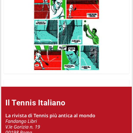
Il Tennis Italiano
La rivista di Tennis più antica al mondo
Fandango Libri
V.le Gorizia n. 19
00198 Roma