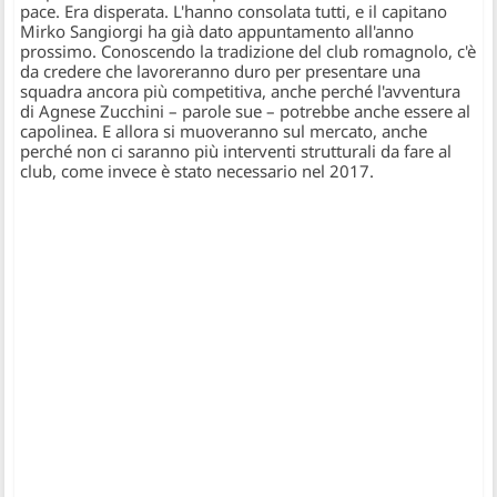
pace. Era disperata. L'hanno consolata tutti, e il capitano
Mirko Sangiorgi ha già dato appuntamento all'anno
prossimo. Conoscendo la tradizione del club romagnolo, c'è
da credere che lavoreranno duro per presentare una
squadra ancora più competitiva, anche perché l'avventura
di Agnese Zucchini – parole sue – potrebbe anche essere al
capolinea. E allora si muoveranno sul mercato, anche
perché non ci saranno più interventi strutturali da fare al
club, come invece è stato necessario nel 2017.