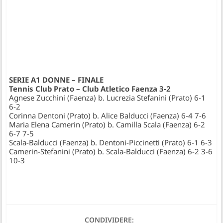
SERIE A1 DONNE – FINALE
Tennis Club Prato – Club Atletico Faenza 3-2
Agnese Zucchini (Faenza) b. Lucrezia Stefanini (Prato) 6-1
6-2
Corinna Dentoni (Prato) b. Alice Balducci (Faenza) 6-4 7-6
Maria Elena Camerin (Prato) b. Camilla Scala (Faenza) 6-2
6-7 7-5
Scala-Balducci (Faenza) b. Dentoni-Piccinetti (Prato) 6-1 6-3
Camerin-Stefanini (Prato) b. Scala-Balducci (Faenza) 6-2 3-6
10-3
CONDIVIDERE: