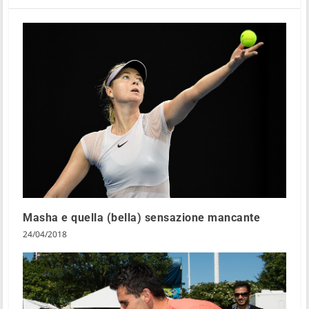
Masha e quella (bella) sensazione mancante
24/04/2018