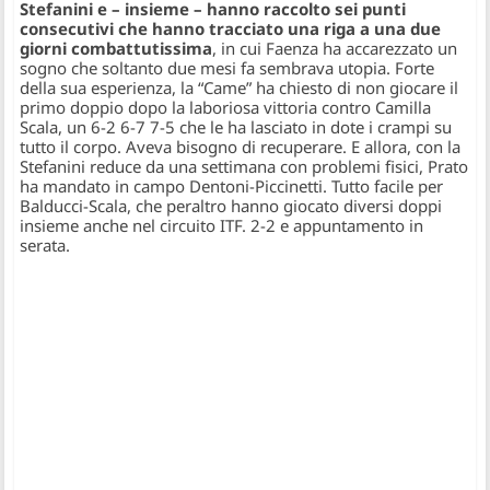
Stefanini e – insieme – hanno raccolto sei punti
consecutivi che hanno tracciato una riga a una due
giorni combattutissima
, in cui Faenza ha accarezzato un
sogno che soltanto due mesi fa sembrava utopia. Forte
della sua esperienza, la “Came” ha chiesto di non giocare il
primo doppio dopo la laboriosa vittoria contro Camilla
Scala, un 6-2 6-7 7-5 che le ha lasciato in dote i crampi su
tutto il corpo. Aveva bisogno di recuperare. E allora, con la
Stefanini reduce da una settimana con problemi fisici, Prato
ha mandato in campo Dentoni-Piccinetti. Tutto facile per
Balducci-Scala, che peraltro hanno giocato diversi doppi
insieme anche nel circuito ITF. 2-2 e appuntamento in
serata.