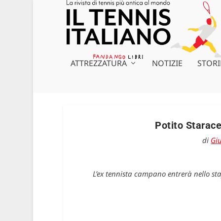
ATTREZZATURA
NOTIZIE
STORI
Potito Starace
di
Giu
L’ex tennista campano entrerà nello sta