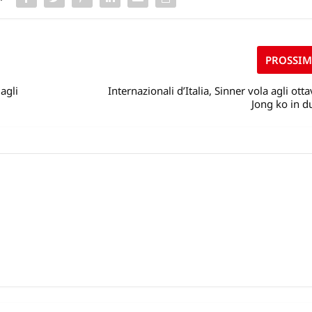
PROSSI
 agli
Internazionali d’Italia, Sinner vola agli otta
Jong ko in d