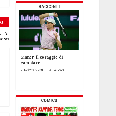
RACCONTI
MO
vi: De
ue set
Sinner, il coraggio di
cambiare
Ludwig Monti
31/03/2026
COMICS