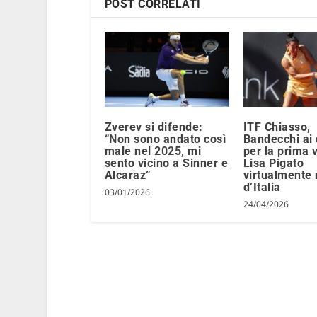
POST CORRELATI
Zverev si difende:
ITF Chiasso,
“Non sono andato così
Bandecchi ai 
male nel 2025, mi
per la prima v
sento vicino a Sinner e
Lisa Pigato
Alcaraz”
virtualmente
d’Italia
03/01/2026
24/04/2026