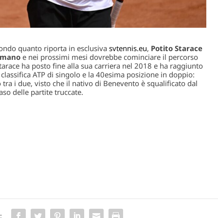
condo quanto riporta in esclusiva
svtennis.eu
,
Potito Starace
romano
e nei prossimi mesi dovrebbe cominciare il percorso
arace ha posto fine alla sua carriera nel 2018 e ha raggiunto
classifica ATP di singolo e la 40esima posizione in doppio:
 tra i due, visto che il nativo di Benevento è squalificato dal
so delle partite truccate.
: