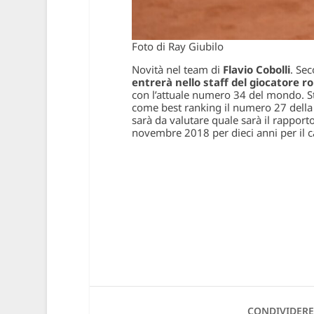
Foto di Ray Giubilo
Novità nel team di
Flavio Cobolli
. Se
entrerà nello staff del giocatore 
con l’attuale numero 34 del mondo. St
come best ranking il numero 27 della 
sarà da valutare quale sarà il rapporto
novembre 2018 per dieci anni per il ca
CONDIVIDERE