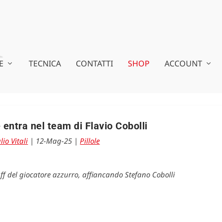
E
TECNICA
CONTATTI
SHOP
ACCOUNT
 entra nel team di Flavio Cobolli
lio Vitali
|
12-Mag-25
|
Pillole
ff del giocatore azzurro, affiancando Stefano Cobolli