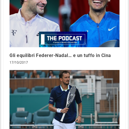
Gli equilibri Federer-Nadal… e un tuffo in Cina
17/10/2017