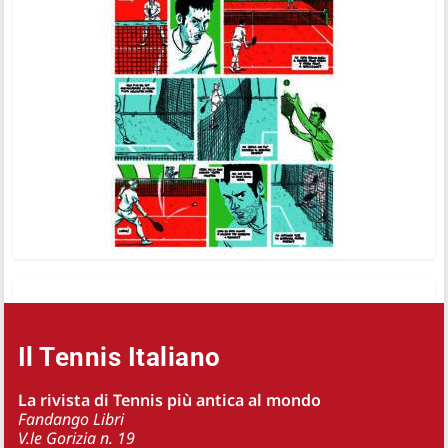
Il Tennis Italiano
La rivista di Tennis più antica al mondo
Fandango Libri
V.le Gorizia n. 19