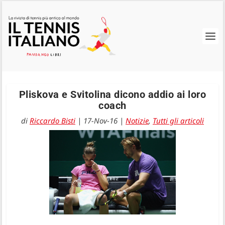
Pliskova e Svitolina dicono addio ai loro
coach
di
Riccardo Bisti
|
17-Nov-16
|
Notizie
,
Tutti gli articoli