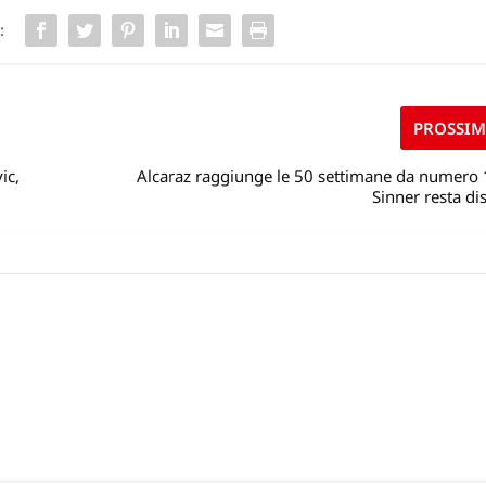
:
PROSSI
ic,
Alcaraz raggiunge le 50 settimane da numero 
Sinner resta di