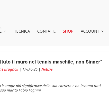
E
TECNICA
CONTATTI
SHOP
ACCOUNT
tuto il muro nel tennis maschile, non Sinner”
ne Brugnoli
|
17-Dic-25
|
Notizie
le tappe più significative della sua carriera e ha invitato tutti
 suo marito Fabio Fognini