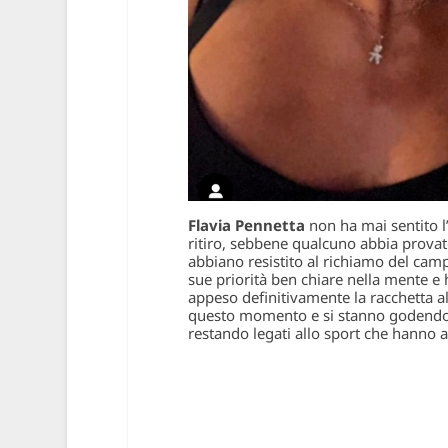
Flavia Pennetta
non ha mai sentito l’
ritiro, sebbene qualcuno abbia provato
abbiano resistito al richiamo del ca
sue priorità ben chiare nella mente e
appeso definitivamente la racchetta a
questo momento e si stanno godendo la
restando legati allo sport che hanno 