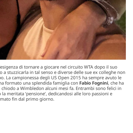
esigenza di tornare a giocare nel circuito WTA dopo il suo
 a stuzzicarla in tal senso e diverse delle sue ex colleghe non
mpo. La campionessa degli US Open 2015 ha sempre avuto le
 ha formato una splendida famiglia con
Fabio Fognini
, che ha
l chiodo a Wimbledon alcuni mesi fa. Entrambi sono felici in
 meritata ‘pensione’, dedicandosi alle loro passioni e
amato fin dal primo giorno.