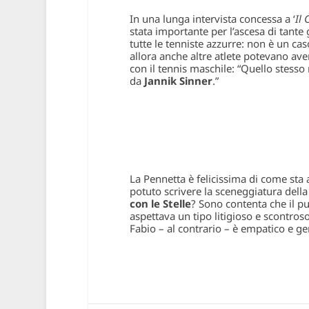
In una lunga intervista concessa a ‘
Il 
stata importante per l’ascesa di tante 
tutte le tenniste azzurre: non è un cas
allora anche altre atlete potevano ave
con il tennis maschile: “Quello stess
da
Jannik Sinner
.”
La Pennetta è felicissima di come sta 
potuto scrivere la sceneggiatura della 
con le Stelle
? Sono contenta che il pu
aspettava un tipo litigioso e scontro
Fabio – al contrario – è empatico e ge