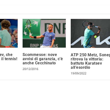
ev, che
Scommesse: nove
ATP 250 Metz, Sone
 il tennis!
avvisi di garanzia, c’è
ritrova la vittoria:
anche Cecchinato
battuto Karatsev
all’esordio
20/12/2016
19/09/2022