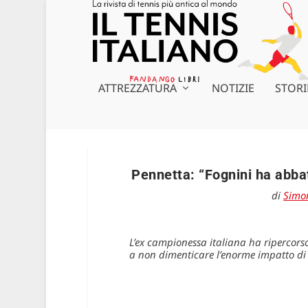
ATTREZZATURA
NOTIZIE
STORI
Pennetta: “Fognini ha abbat
di
Simo
L’ex campionessa italiana ha ripercorso 
a non dimenticare l’enorme impatto di