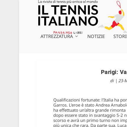
ATTREZZATURA
NOTIZIE
STORI
Parigi: Va
di
|
23-
Qualificazioni fortunate: l'Italia ha p
Garros. L'eroe è stato Andrea Arnabold
ha effettuato un'altra grande rimonta 
dopo essere stato in svantaggio 5-2 n
scorso e avrà un primo turno non imp
più unica che rara. Da parte sua, Luc