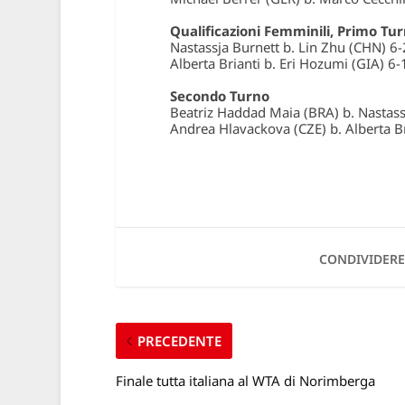
Qualificazioni Femminili, Primo Tu
Nastassja Burnett b. Lin Zhu (CHN) 6-
Alberta Brianti b. Eri Hozumi (GIA) 6-
Secondo Turno
Beatriz Haddad Maia (BRA) b. Nastass
Andrea Hlavackova (CZE) b. Alberta Br
CONDIVIDERE
PRECEDENTE
Finale tutta italiana al WTA di Norimberga