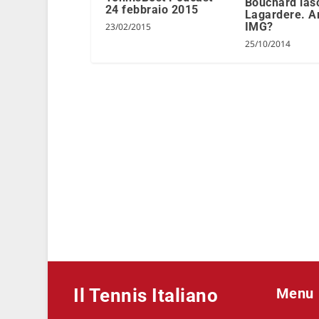
Bouchard las
24 febbraio 2015
Lagardere. A
IMG?
23/02/2015
25/10/2014
Il Tennis Italiano
Menu