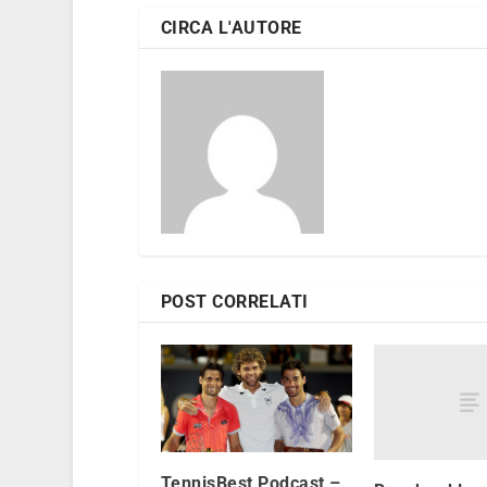
CIRCA L'AUTORE
POST CORRELATI
TennisBest Podcast –