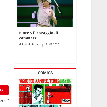
Sinner, il coraggio di
cambiare
Ludwig Monti
31/03/2026
COMICS
MO
arros”