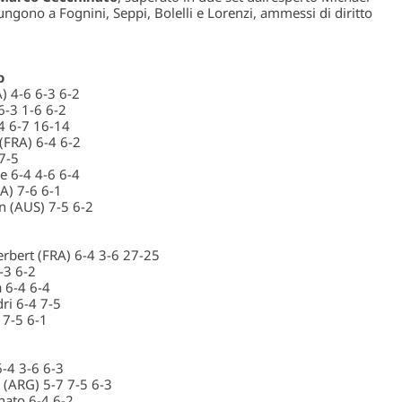
giungono a Fognini, Seppi, Bolelli e Lorenzi, ammessi di diritto
o
) 4-6 6-3 6-2
6-3 1-6 6-2
4 6-7 16-14
(FRA) 6-4 6-2
 7-5
e 6-4 4-6 6-4
SA) 7-6 6-1
 (AUS) 7-5 6-2
erbert (FRA) 6-4 3-6 27-25
-3 6-2
 6-4 6-4
ri 6-4 7-5
 7-5 6-1
-4 3-6 6-3
 (ARG) 5-7 7-5 6-3
nato 6-4 6-2