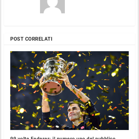
POST CORRELATI
99 volte Federer: il numero uno del pubblico