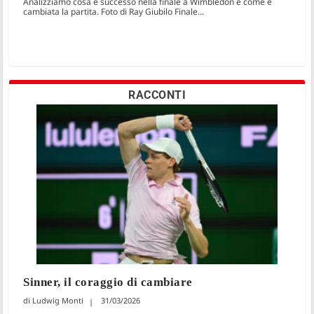
Analizziamo cosa è successo nella finale a Wimbledon e come è
cambiata la partita. Foto di Ray Giubilo Finale...
RACCONTI
Sinner, il coraggio di cambiare
Ludwig Monti
31/03/2026