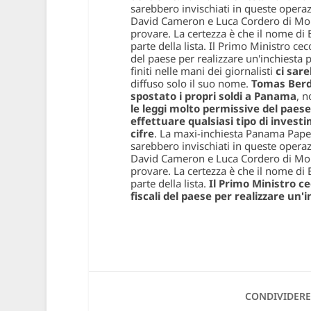
sarebbero invischiati in queste operaz
David Cameron e Luca Cordero di Mon
provare. La certezza è che il nome di 
parte della lista. Il Primo Ministro c
del paese per realizzare un'inchiesta 
finiti nelle mani dei giornalisti
ci sar
diffuso solo il suo nome.
Tomas Berdy
spostato i propri soldi a Panama
, n
le leggi molto permissive del paese
effettuare qualsiasi tipo di inves
cifre
. La maxi-inchiesta Panama Pape
sarebbero invischiati in queste operaz
David Cameron e Luca Cordero di Mon
provare. La certezza è che il nome di 
parte della lista.
Il Primo Ministro c
fiscali del paese per realizzare un
CONDIVIDERE