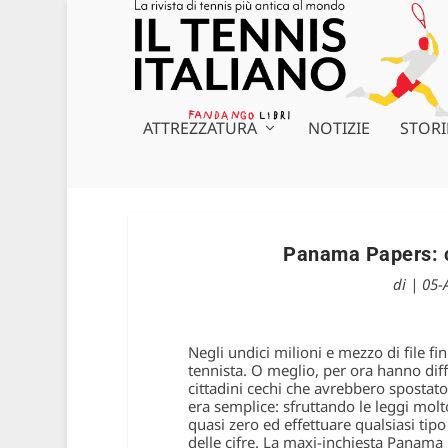
ATTREZZATURA
NOTIZIE
STORI
Panama Papers: c
di
|
05-
Negli undici milioni e mezzo di file fi
tennista. O meglio, per ora hanno di
cittadini cechi che avrebbero spostato
era semplice: sfruttando le leggi molt
quasi zero ed effettuare qualsiasi ti
delle cifre. La maxi-inchiesta Panam