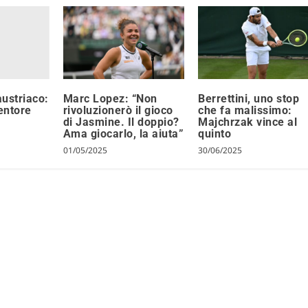
ustriaco:
Marc Lopez: “Non
Berrettini, uno stop
ventore
rivoluzionerò il gioco
che fa malissimo:
di Jasmine. Il doppio?
Majchrzak vince al
Ama giocarlo, la aiuta”
quinto
01/05/2025
30/06/2025