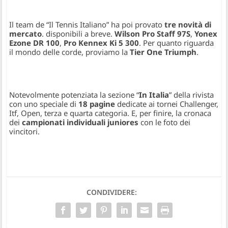
Il team de “Il Tennis Italiano” ha poi provato
tre novità di
mercato
. disponibili a breve.
Wilson Pro Staff 97S
,
Yonex
Ezone DR
100
,
Pro Kennex Ki 5 300
. Per quanto riguarda
il mondo delle corde, proviamo la
Tier One Triumph
.
Notevolmente potenziata la sezione “
In Italia
” della rivista
con uno speciale di
18 pagine
dedicate ai tornei Challenger,
Itf, Open, terza e quarta categoria. E, per finire, la cronaca
dei
campionati individuali juniores
con le foto dei
vincitori.
CONDIVIDERE: