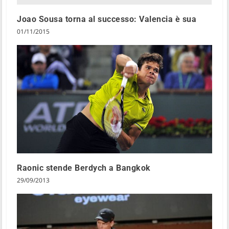
Joao Sousa torna al successo: Valencia è sua
01/11/2015
Raonic stende Berdych a Bangkok
29/09/2013