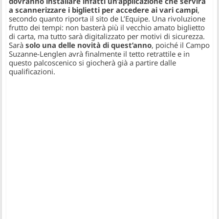
dovranno installare infatti un’applicazione che servirà
a scannerizzare i biglietti per accedere ai vari campi
,
secondo quanto riporta il sito de
L’Equipe
. Una rivoluzione
frutto dei tempi: non basterà più il vecchio amato biglietto
di carta, ma tutto sarà digitalizzato per motivi di sicurezza.
Sarà
solo una delle novità di quest’anno
, poiché il Campo
Suzanne-Lenglen avrà finalmente il tetto retrattile e in
questo palcoscenico si giocherà già a partire dalle
qualificazioni.