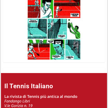
Il Tennis Italiano
La rivista di Tennis più antica al mondo
Fandango Libri
V.le Gorizia n. 19