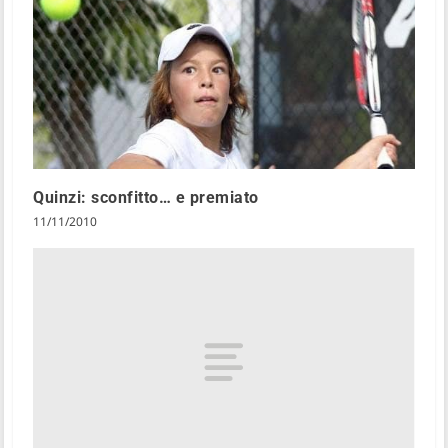
Quinzi: sconfitto… e premiato
11/11/2010