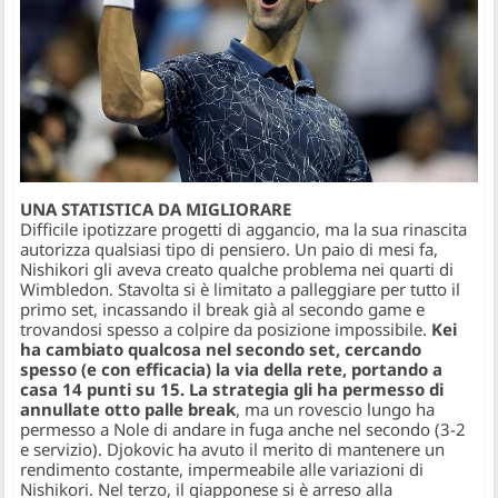
UNA STATISTICA DA MIGLIORARE
Difficile ipotizzare progetti di aggancio, ma la sua rinascita
autorizza qualsiasi tipo di pensiero. Un paio di mesi fa,
Nishikori gli aveva creato qualche problema nei quarti di
Wimbledon. Stavolta si è limitato a palleggiare per tutto il
primo set, incassando il break già al secondo game e
trovandosi spesso a colpire da posizione impossibile.
Kei
ha cambiato qualcosa nel secondo set, cercando
spesso (e con efficacia) la via della rete, portando a
casa 14 punti su 15. La strategia gli ha permesso di
annullate otto palle break
, ma un rovescio lungo ha
permesso a Nole di andare in fuga anche nel secondo (3-2
e servizio). Djokovic ha avuto il merito di mantenere un
rendimento costante, impermeabile alle variazioni di
Nishikori. Nel terzo, il giapponese si è arreso alla