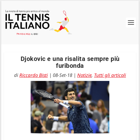
Djokovic e una risalita sempre più
furibonda
di
Riccardo Bisti
|
08-Set-18
|
Notizie
,
Tutti gli articoli