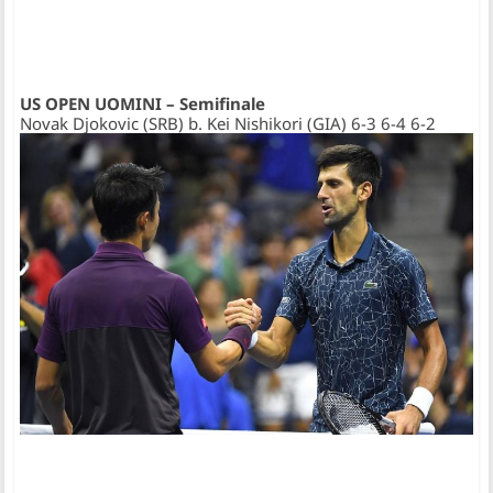
US OPEN UOMINI – Semifinale
Novak Djokovic (SRB) b. Kei Nishikori (GIA) 6-3 6-4 6-2