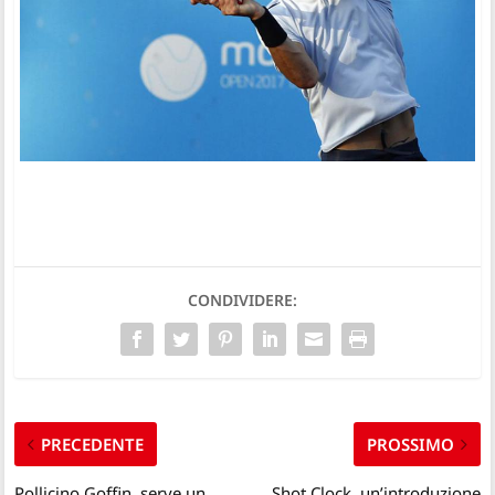
CONDIVIDERE:
PRECEDENTE
PROSSIMO
Pollicino Goffin, serve un
Shot Clock, un’introduzione