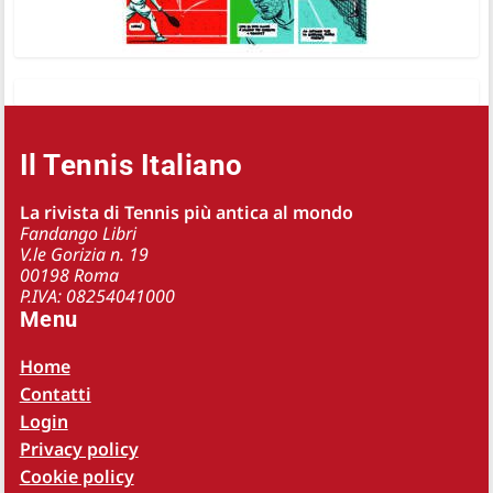
Il Tennis Italiano
La rivista di Tennis più antica al mondo
Fandango Libri
V.le Gorizia n. 19
00198 Roma
P.IVA: 08254041000
Menu
Home
Contatti
Login
Privacy policy
Cookie policy