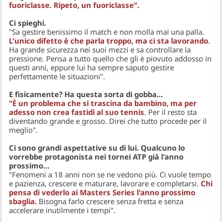
fuoriclasse. Ripeto, un fuoriclasse".
Ci spieghi.
"Sa gestire benissimo il match e non molla mai una palla.
L'unico difetto è che parla troppo, ma ci sta lavorando
.
Ha grande sicurezza nei suoi mezzi e sa controllare la
pressione. Pensa a tutto quello che gli è piovuto addosso in
questi anni, eppure lui ha sempre saputo gestire
perfettamente le situazioni".
E fisicamente? Ha questa sorta di gobba…
"È un problema che si trascina da bambino, ma per
adesso non crea fastidi al suo tennis
. Per il resto sta
diventando grande e grosso. Direi che tutto procede per il
meglio".
Ci sono grandi aspettative su di lui. Qualcuno lo
vorrebbe protagonista nei tornei ATP già l'anno
prossimo…
"Fenomeni a 18 anni non se ne vedono più. Ci vuole tempo
e pazienza, crescere e maturare, lavorare e completarsi.
Chi
pensa di vederlo ai Masters Series l'anno prossimo
sbaglia.
Bisogna farlo crescere senza fretta e senza
accelerare inutilmente i tempi".