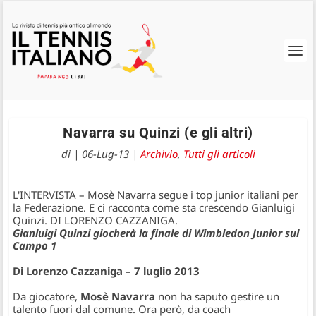
Navarra su Quinzi (e gli altri)
di
|
06-Lug-13
|
Archivio
,
Tutti gli articoli
L'INTERVISTA – Mosè Navarra segue i top junior italiani per
la Federazione. E ci racconta come sta crescendo Gianluigi
Quinzi. DI LORENZO CAZZANIGA.
Gianluigi Quinzi giocherà la finale di Wimbledon Junior sul
Campo 1
Di Lorenzo Cazzaniga – 7 luglio 2013
Da giocatore,
Mosè Navarra
non ha saputo gestire un
talento fuori dal comune. Ora però, da coach