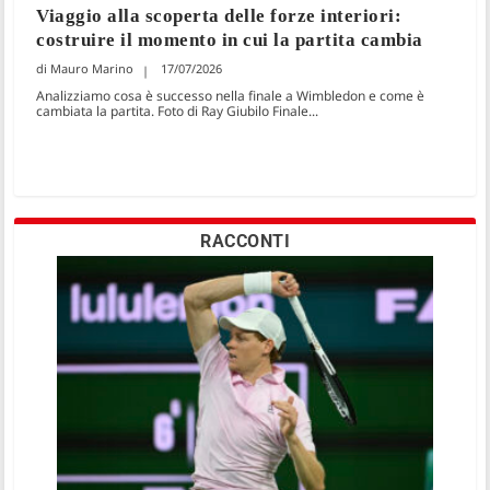
Viaggio alla scoperta delle forze interiori:
costruire il momento in cui la partita cambia
Mauro Marino
17/07/2026
Analizziamo cosa è successo nella finale a Wimbledon e come è
cambiata la partita. Foto di Ray Giubilo Finale...
RACCONTI