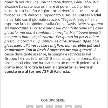
ripartirà nel 2015 da una capitana donna, Gala Leòn, la cui
elezione ha scatenato un mare di polemica. Il primo
incontro tra la Leòn e i giocatori arriverà in queste ore al
torneo ATP di Valencia.
Impegnato a Basilea,
Rafael Nadal
ha parlato con il giornale svizzero "Tages Anzeiger" e ha
espresso la sua opinione sulla Coppa Davis.
"Non so quanto
sia importante. Di certo è una bella manifestazione ed è bello
giocarla, ma non è cambiata in meglio. Molti buoni tennisti
non partecipano regolarmente. Per questo ha perso valore
presso i giocatori e il pubblico.
Se all'Australian Open non
giocassero all'improvviso i migliori, non sarebbe più così
importante. Con la Davis è successo proprio questo
"
. A
causa delle tante assenze, la Spagna è retrocessa nel
Gruppo I e ripartirà nel 2015 da una capitana donna, Gala
Leòn, la cui elezione ha scatenato un mare di polemica.
Il
primo incontro tra la Leòn e i giocatori arriverà in
queste ore al torneo ATP di Valencia.
CONDIVIDERE: