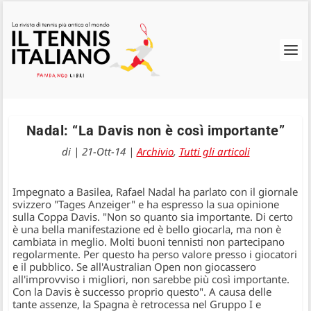
Nadal: “La Davis non è così importante”
di
|
21-Ott-14
|
Archivio
,
Tutti gli articoli
Impegnato a Basilea, Rafael Nadal ha parlato con il giornale
svizzero "Tages Anzeiger" e ha espresso la sua opinione
sulla Coppa Davis. "Non so quanto sia importante. Di certo
è una bella manifestazione ed è bello giocarla, ma non è
cambiata in meglio. Molti buoni tennisti non partecipano
regolarmente. Per questo ha perso valore presso i giocatori
e il pubblico. Se all'Australian Open non giocassero
all'improvviso i migliori, non sarebbe più così importante.
Con la Davis è successo proprio questo". A causa delle
tante assenze, la Spagna è retrocessa nel Gruppo I e