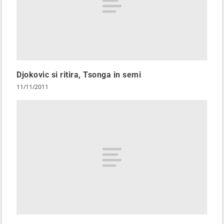
Djokovic si ritira, Tsonga in semi
11/11/2011