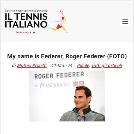
My name is Federer, Roger Federer (FOTO)
di
Matteo Proietti
|
11-Mar-24
|
Pillole
,
Tutti gli articoli