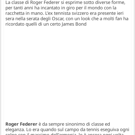
La classe di Roger Federer si esprime sotto diverse forme,
per tanti anni ha incantato in giro per il mondo con la
racchetta in mano. L’ex tennista svizzero era presente ieri
sera nella serata degli Oscar, con un look che a molti fan ha
ricordato quelli di un certo James Bond
Roger Federer
è da sempre sinonimo di classe ed
eleganza. Lo era quando sul campo da tennis eseguiva ogni
colpo con il massimo dell’armonia, lo è ancora ogni volta