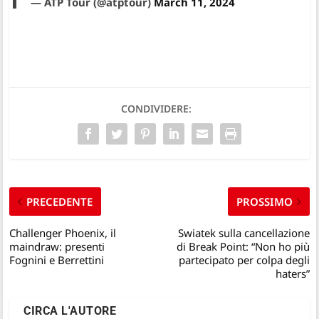
— ATP Tour (@atptour)
March 11, 2024
CONDIVIDERE:
PRECEDENTE
PROSSIMO
Challenger Phoenix, il
Swiatek sulla cancellazione
maindraw: presenti
di Break Point: “Non ho più
Fognini e Berrettini
partecipato per colpa degli
haters”
CIRCA L'AUTORE