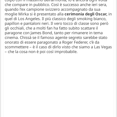
che compare in pubblico. Così è successo anche ieri sera,
quando l’ex campione svizzero accompagnato da sua
moglie Mirka si è presentato alla
cerimonia degli Oscar,
in
quel di Los Angeles. Il più classico degli smoking bianco,
papillon e pantaloni neri. Il vero tocco di classe sono però
gli occhiali, che a molti fan ha fatto subito scattare il
paragone con James Bond, tanto per rimanere in tema
cinema. Chissà se il famoso agente segreto sarebbe stato
onorato di essere paragonato a Roger Federer, c’è da
scommettere – è il caso di dirlo visto che siamo a Las Vegas
– che la cosa non è poi così improbabile.