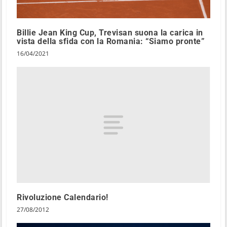
Billie Jean King Cup, Trevisan suona la carica in
vista della sfida con la Romania: “Siamo pronte”
16/04/2021
Rivoluzione Calendario!
27/08/2012