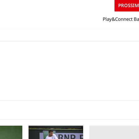
PROSSI
Play&Connect Ba