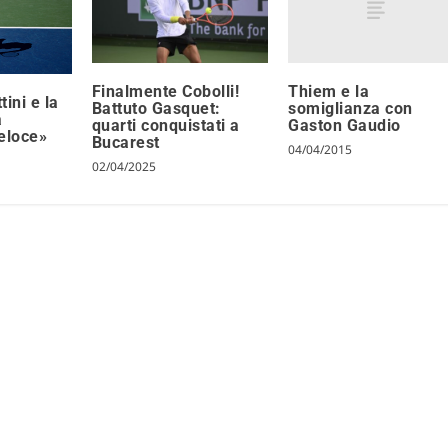
Thiem e la
Finalmente Cobolli!
ini e la
somiglianza con
Battuto Gasquet:
a
Gaston Gaudio
quarti conquistati a
eloce»
Bucarest
04/04/2015
02/04/2025