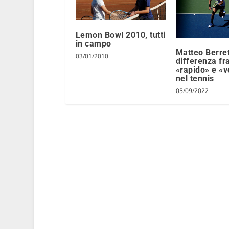
Lemon Bowl 2010, tutti
in campo
Matteo Berrett
03/01/2010
differenza fr
«rapido» e «v
nel tennis
05/09/2022