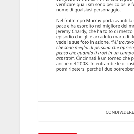
verificare quali siti sono pericolosi e
nome di qualsiasi personaggio.
Nel frattempo Murray porta avanti la 
pace e ha esordito nel migliore dei mo
Jeremy Chardy, che ha tolto di mezzo
episodio che gli è accaduto martedì.
vede le sue foto in azione.
“Mi trovavo
che sono meglio di persona che ripres
penso che quando ti trovi in un campo 
aspetto!”
. Cincinnati è un torneo che 
anche nel 2008. In entrambe le occasi
potrà ripetersi perché i due potrebber
CONDIVIDERE