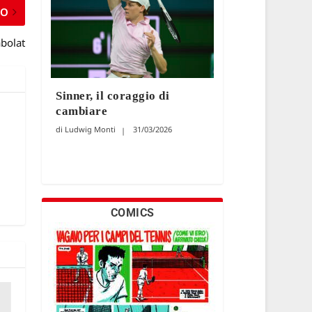
MO
bolat
Sinner, il coraggio di
cambiare
Ludwig Monti
31/03/2026
COMICS