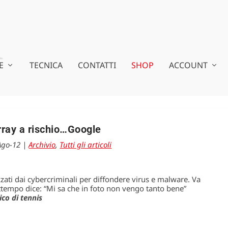
E
TECNICA
CONTATTI
SHOP
ACCOUNT
ray a rischio…Google
Ago-12
|
Archivio
,
Tutti gli articoli
izzati dai cybercriminali per diffondere virus e malware. Va
attempo dice: “Mi sa che in foto non vengo tanto bene”
co di tennis