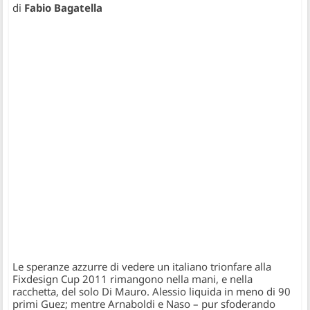
di
Fabio Bagatella
Le speranze azzurre di vedere un italiano trionfare alla
Fixdesign Cup 2011 rimangono nella mani, e nella
racchetta, del solo Di Mauro. Alessio liquida in meno di 90
primi Guez; mentre Arnaboldi e Naso – pur sfoderando