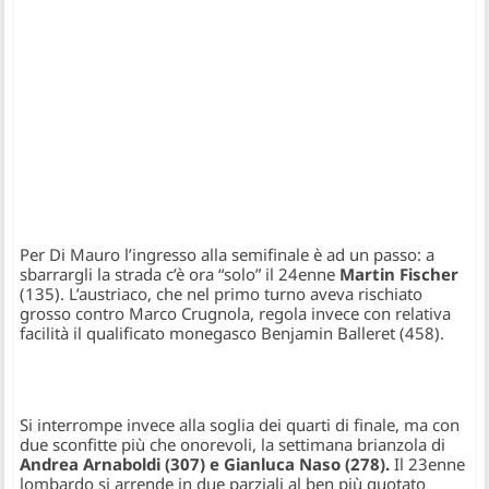
Per Di Mauro l’ingresso alla semifinale è ad un passo: a
sbarrargli la strada c’è ora “solo” il 24enne
Martin Fischer
(135). L’austriaco, che nel primo turno aveva rischiato
grosso contro Marco Crugnola, regola invece con relativa
facilità il qualificato monegasco Benjamin Balleret (458).
Si interrompe invece alla soglia dei quarti di finale, ma con
due sconfitte più che onorevoli, la settimana brianzola di
Andrea Arnaboldi (307) e Gianluca Naso (278).
Il 23enne
lombardo si arrende in due parziali al ben più quotato