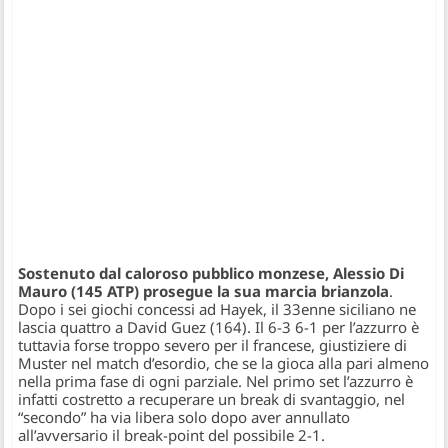
Sostenuto dal caloroso pubblico monzese, Alessio Di
Mauro (145 ATP) prosegue la sua marcia brianzola
.
Dopo i sei giochi concessi ad Hayek, il 33enne siciliano ne
lascia quattro a David Guez (164). Il 6-3 6-1 per l’azzurro è
tuttavia forse troppo severo per il francese, giustiziere di
Muster nel match d’esordio, che se la gioca alla pari almeno
nella prima fase di ogni parziale. Nel primo set l’azzurro è
infatti costretto a recuperare un break di svantaggio, nel
“secondo” ha via libera solo dopo aver annullato
all’avversario il break-point del possibile 2-1.