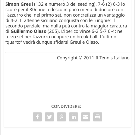
Simon Greul
(132 e numero 3 del seeding). 7-6 (2) 6-3 lo
score per il 30enne tedesco in poco meno di due ore con
l’azzurro che, nel primo set, non concretizza un vantaggio
di 4-2. Il 24enne siciliano conquista con le “unghie” il
secondo parziale, ma nulla puà contro la maggior caratura
di
Guillermo Olaso
(205). L’iberico vince 6-2 5-7 6-4: nel
terzo set per l’azzurro neppure un break-ball. L’ultimo
“quarto” vedrà dunque sfidarsi Greul e Olaso.
Copyright © 2011 Il Tennis Italiano
CONDIVIDERE: