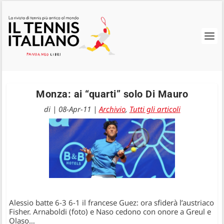
Monza: ai “quarti” solo Di Mauro
di
|
08-Apr-11
|
Archivio
,
Tutti gli articoli
Alessio batte 6-3 6-1 il francese Guez: ora sfiderà l’austriaco
Fisher. Arnaboldi (foto) e Naso cedono con onore a Greul e
Olaso…