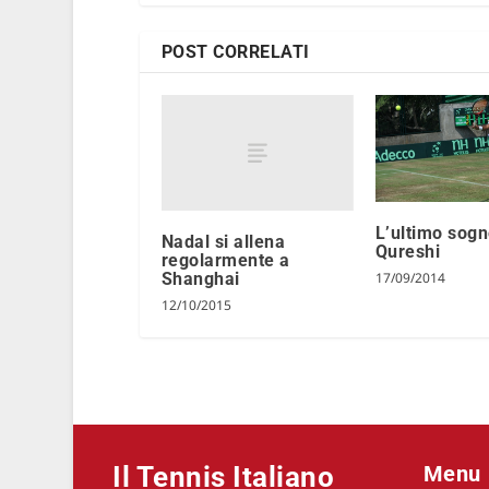
POST CORRELATI
L’ultimo sogn
Nadal si allena
Qureshi
regolarmente a
Shanghai
17/09/2014
12/10/2015
Il Tennis Italiano
Menu