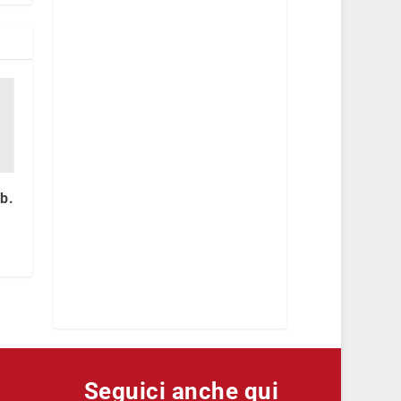
b.
Seguici anche qui