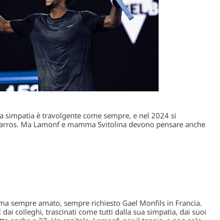
 la simpatia è travolgente come sempre, e nel 2024 si
 Garros. Ma Lamonf e mamma Svitolina devono pensare anche
 ma sempre amato, sempre richiesto Gael Monfils in Francia.
 E dai colleghi, trascinati come tutti dalla sua simpatia, dai suoi