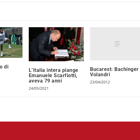
o di
Bucarest: Bachinger 
L’Italia intera piange
Volandri
Emanuele Scarfiotti,
aveva 79 anni
23/04/2012
24/05/2021