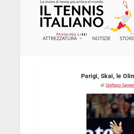
ATTREZZATURA
NOTIZIE
STORI
Parigi, Skai, le Ol
di
Stefano Seme