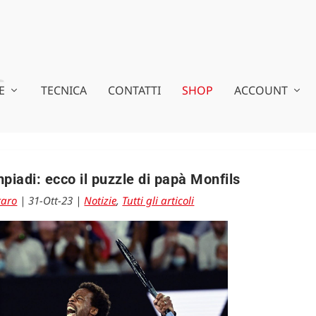
E
TECNICA
CONTATTI
SHOP
ACCOUNT
impiadi: ecco il puzzle di papà Monfils
raro
|
31-Ott-23
|
Notizie
,
Tutti gli articoli