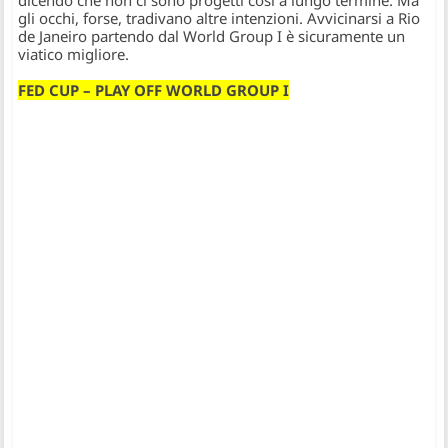
gli occhi, forse, tradivano altre intenzioni. Avvicinarsi a Rio
de Janeiro partendo dal World Group I è sicuramente un
viatico migliore.
FED CUP – PLAY OFF WORLD GROUP I