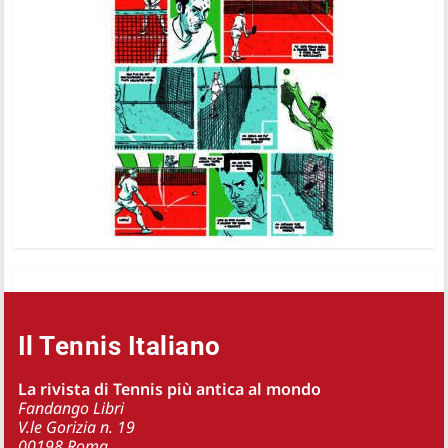
Il Tennis Italiano
La rivista di Tennis più antica al mondo
Fandango Libri
V.le Gorizia n. 19
00198 Roma