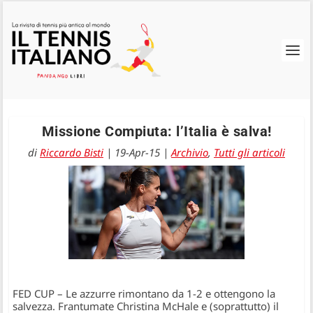
Missione Compiuta: l’Italia è salva!
di
Riccardo Bisti
|
19-Apr-15
|
Archivio
,
Tutti gli articoli
FED CUP – Le azzurre rimontano da 1-2 e ottengono la
salvezza. Frantumate Christina McHale e (soprattutto) il