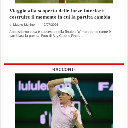
Viaggio alla scoperta delle forze interiori:
costruire il momento in cui la partita cambia
Mauro Marino
17/07/2026
Analizziamo cosa è successo nella finale a Wimbledon e come è
cambiata la partita. Foto di Ray Giubilo Finale...
RACCONTI