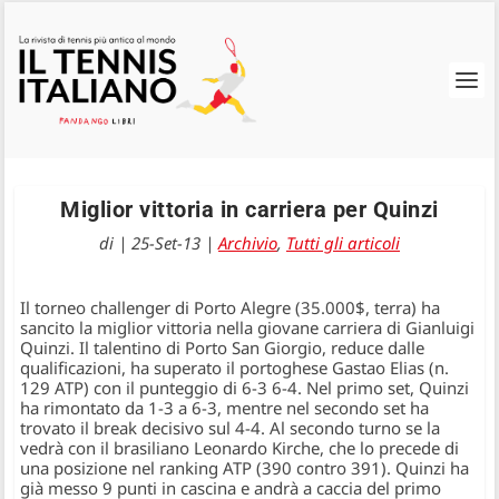
Miglior vittoria in carriera per Quinzi
di
|
25-Set-13
|
Archivio
,
Tutti gli articoli
Il torneo challenger di Porto Alegre (35.000$, terra) ha
sancito la miglior vittoria nella giovane carriera di Gianluigi
Quinzi. Il talentino di Porto San Giorgio, reduce dalle
qualificazioni, ha superato il portoghese Gastao Elias (n.
129 ATP) con il punteggio di 6-3 6-4. Nel primo set, Quinzi
ha rimontato da 1-3 a 6-3, mentre nel secondo set ha
trovato il break decisivo sul 4-4. Al secondo turno se la
vedrà con il brasiliano Leonardo Kirche, che lo precede di
una posizione nel ranking ATP (390 contro 391). Quinzi ha
già messo 9 punti in cascina e andrà a caccia del primo