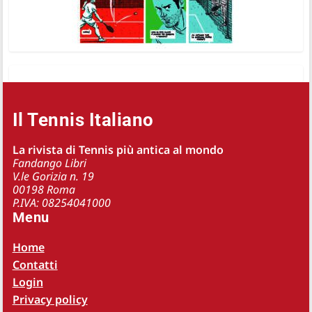
Il Tennis Italiano
La rivista di Tennis più antica al mondo
Fandango Libri
V.le Gorizia n. 19
00198 Roma
P.IVA: 08254041000
Menu
Home
Contatti
Login
Privacy policy