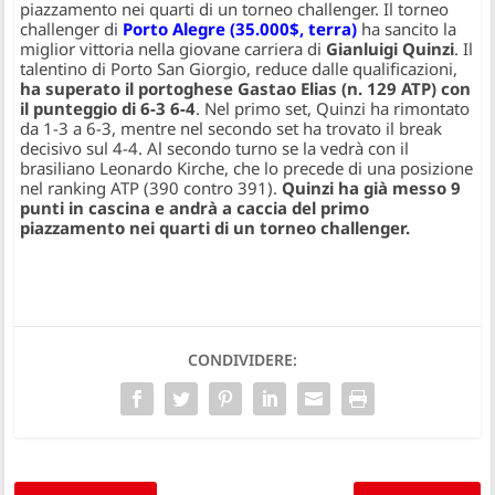
piazzamento nei quarti di un torneo challenger.
Il torneo
challenger di
Porto Alegre (35.000$, terra)
ha sancito la
miglior vittoria nella giovane carriera di
Gianluigi Quinzi
. Il
talentino di Porto San Giorgio, reduce dalle qualificazioni,
ha superato il portoghese Gastao Elias (n. 129 ATP) con
il punteggio di 6-3 6-4
. Nel primo set, Quinzi ha rimontato
da 1-3 a 6-3, mentre nel secondo set ha trovato il break
decisivo sul 4-4. Al secondo turno se la vedrà con il
brasiliano Leonardo Kirche, che lo precede di una posizione
nel ranking ATP (390 contro 391).
Quinzi ha già messo 9
punti in cascina e andrà a caccia del primo
piazzamento nei quarti di un torneo challenger.
CONDIVIDERE: