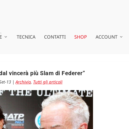
E
TECNICA
CONTATTI
SHOP
ACCOUNT
al vincerà più Slam di Federer”
Set-13
|
Archivio
,
Tutti gli articoli