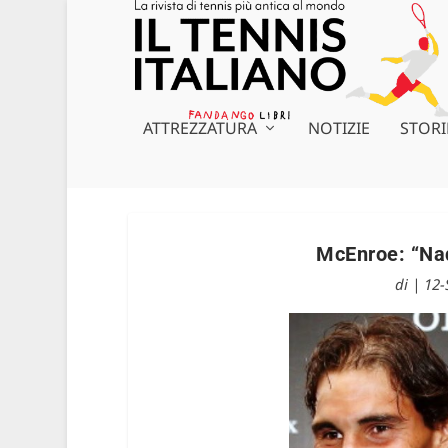
ATTREZZATURA
NOTIZIE
STORI
McEnroe: “Nad
di
|
12-