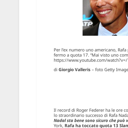
Per l’ex numero uno americano, Rafa 
fermo a quota 17. “Mai visto uno co
https://www.youtube.com/watch?v=
di
Giorgio Valleris
– foto Getty Imag
Il record di Roger Federer ha le ore
lo straordinario successo di Rafa Na
Nadal sta bene sono sicuro che può v
York,
Rafa ha toccato quota 13 Sla