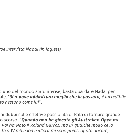
e intervista Nadal (in inglese)
o uno del mondo statunitense, basta guardare Nadal per
le: "
Si muove addirittura meglio che in passato
, è incredibile
sto nessuno come lui
".
 dubbi sulle effettive possibilità di Rafa di tornare grande
no scorso.
"
Quando non ha giocato gli Australian Open mi
. Poi ha vinto il Roland Garros, ma in qualche modo ce lo
bito a Wimbledon e allora mi sono preoccupato ancora,