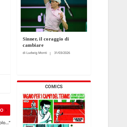
Sinner, il coraggio di
cambiare
Ludwig Monti
31/03/2026
COMICS
MO
solo…”