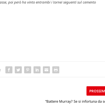
asse, poi però ha vinto entrambi i tornei seguenti sul cemento
:
PROSSI
“Battere Murray? Se si infortuna da 