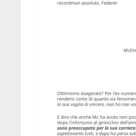
recordman assoluto, Federer
McEnro
Ottimismo esagerato? Per l'ex numer
rendersi conto di quanto sia fenomena
la sua voglia di vincere, non ho mai vi
E dire che anche Mc ha avuto non pochi
dopo l'infortunio al ginocchio dell'an
sono preoccupato per la sua carriera
aspettavamo tutti, e dopo ha perso su