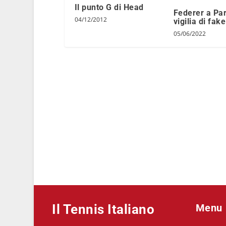
Il punto G di Head
Federer a Par
04/12/2012
vigilia di fak
05/06/2022
Il Tennis Italiano
Menu