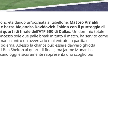
concreta dando un’occhiata al tabellone.
Matteo Arnaldi
 e batte Alejandro Davidovich Fokina con il punteggio di
i quarti di finale dell’ATP 500 di Dallas.
Un dominio totale
oncesso sole due palle break in tutto il match, ha servito come
 mano contro un avversario mai entrato in partita e
a odierna. Adesso la chance può essere davvero ghiotta
tti Ben Shelton ai quarti di finale, ma Jaume Munar. Lo
icano oggi e sicuramente rappresenta uno scoglio più