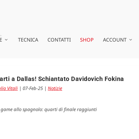
E
TECNICA
CONTATTI
SHOP
ACCOUNT
arti a Dallas! Schiantato Davidovich Fokina
lio Vitali
|
07-Feb-25
|
Notizie
 game allo spagnolo: quarti di finale raggiunti