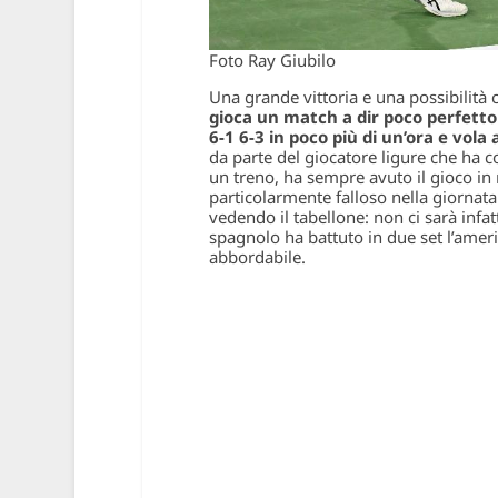
Foto Ray Giubilo
Una grande vittoria e una possibilità 
gioca un match a dir poco perfetto
6-1 6-3 in poco più di un’ora e vola a
da parte del giocatore ligure che ha c
un treno, ha sempre avuto il gioco in
particolarmente falloso nella giornat
vedendo il tabellone: non ci sarà infa
spagnolo ha battuto in due set l’amer
abbordabile.