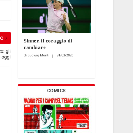
MO
Sinner, il coraggio di
cambiare
o: gli
Ludwig Monti
31/03/2026
o oggi
COMICS