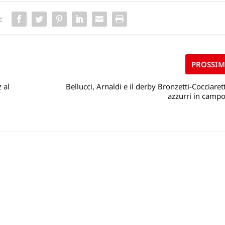
:
PROSSI
 al
Bellucci, Arnaldi e il derby Bronzetti-Cocciarett
azzurri in camp