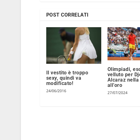
POST CORRELATI
Olimpiadi, es
Il vestito è troppo
velluto per D
sexy, quindi va
Alcaraz nella
modificato!
all’oro
24/06/2016
27/07/2024