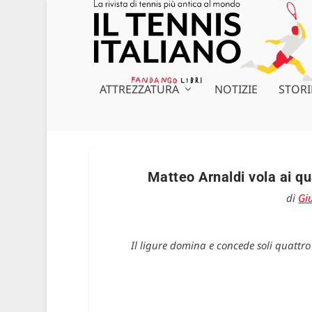
ATTREZZATURA
NOTIZIE
STORI
Matteo Arnaldi vola ai qu
di
Giu
Il ligure domina e concede soli quattro