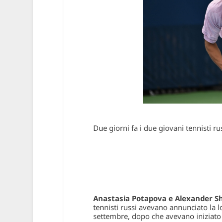
Due giorni fa i due giovani tennisti r
Anastasia Potapova e Alexander S
tennisti russi avevano annunciato la l
settembre, dopo che avevano iniziato a