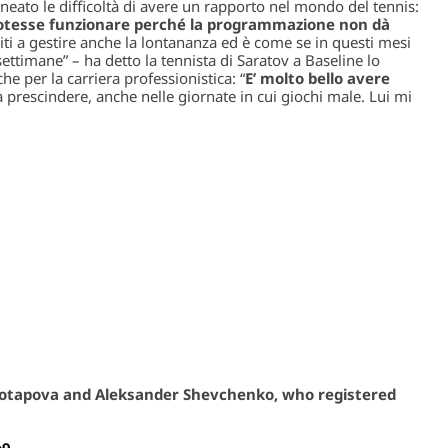
neato le difficoltà di avere un rapporto nel mondo del tennis:
otesse funzionare perché la programmazione non dà
i a gestire anche la lontananza ed è come se in questi mesi
e settimane
” – ha detto la tennista di Saratov a Baseline lo
e per la carriera professionistica: “
E’ molto bello avere
 prescindere, anche nelle giornate in cui giochi male. Lui mi
Potapova and Aleksander Shevchenko, who registered
b9