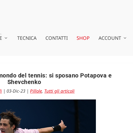
E
TECNICA
CONTATTI
SHOP
ACCOUNT
mondo del tennis: si sposano Potapova e
Shevchenko
li
|
03-Dic-23
|
Pillole
,
Tutti gli articoli