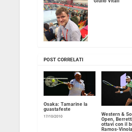
Giulio Vitali
POST CORRELATI
Osaka: Tamarine la
guastafeste
Western & So
17/10/2010
Open, Berretti
ottavi con il b
Ramos-Vinola