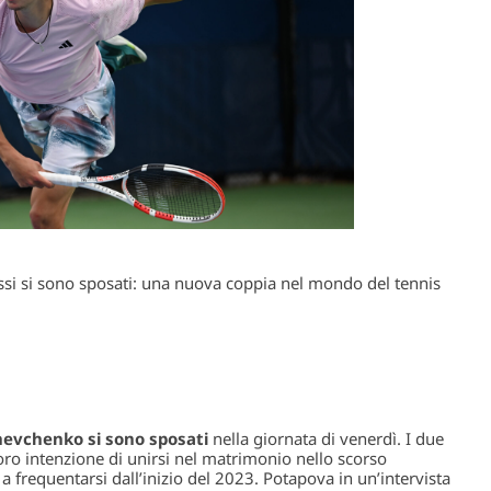
ussi si sono sposati: una nuova coppia nel mondo del tennis
hevchenko si sono sposati
nella giornata di venerdì. I due
oro intenzione di unirsi nel matrimonio nello scorso
 frequentarsi dall’inizio del 2023. Potapova in un’intervista