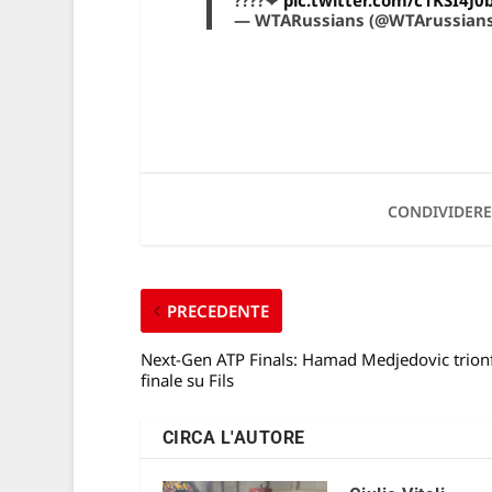
— WTARussians (@WTArussian
CONDIVIDERE
PRECEDENTE
Next-Gen ATP Finals: Hamad Medjedovic trionf
finale su Fils
CIRCA L'AUTORE