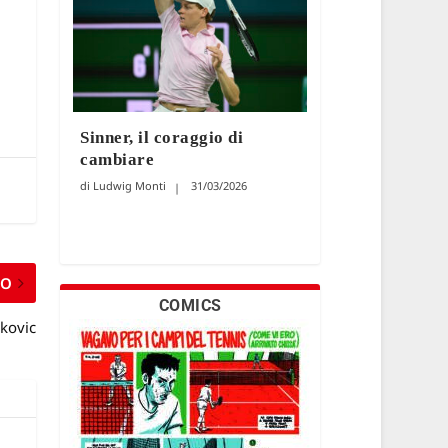
Sinner, il coraggio di
cambiare
Ludwig Monti
31/03/2026
MO
COMICS
kovic