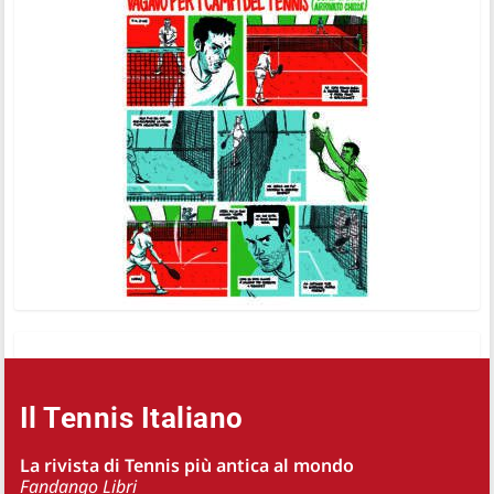
Il Tennis Italiano
La rivista di Tennis più antica al mondo
Fandango Libri