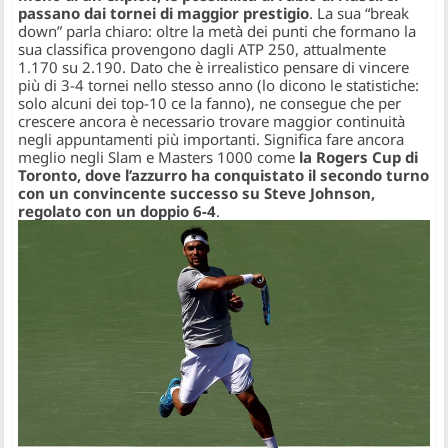
passano dai tornei di maggior prestigio
. La sua “break
down” parla chiaro: oltre la metà dei punti che formano la
sua classifica provengono dagli ATP 250, attualmente
1.170 su 2.190. Dato che è irrealistico pensare di vincere
più di 3-4 tornei nello stesso anno (lo dicono le statistiche:
solo alcuni dei top-10 ce la fanno), ne consegue che per
crescere ancora è necessario trovare maggior continuità
negli appuntamenti più importanti. Significa fare ancora
meglio negli Slam e Masters 1000 come
la Rogers Cup di
Toronto, dove l’azzurro ha conquistato il secondo turno
con un convincente successo su Steve Johnson,
regolato con un doppio 6-4
.