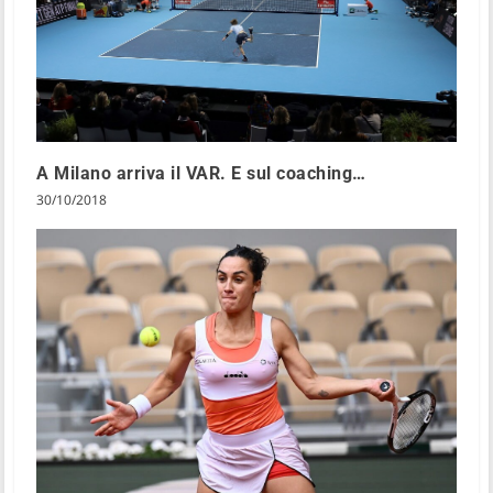
A Milano arriva il VAR. E sul coaching…
30/10/2018