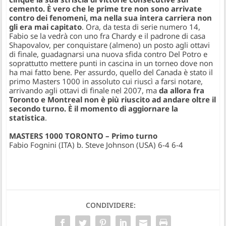
cemento. È vero che le prime tre non sono arrivate
contro dei fenomeni, ma nella sua intera carriera non
gli era mai capitato
. Ora, da testa di serie numero 14,
Fabio se la vedrà con uno fra Chardy e il padrone di casa
Shapovalov, per conquistare (almeno) un posto agli ottavi
di finale, guadagnarsi una nuova sfida contro Del Potro e
soprattutto mettere punti in cascina in un torneo dove non
ha mai fatto bene. Per assurdo, quello del Canada è stato il
primo Masters 1000 in assoluto cui riuscì a farsi notare,
arrivando agli ottavi di finale nel 2007, ma
da allora fra
Toronto e Montreal non è più riuscito ad andare oltre il
secondo turno. È il momento di aggiornare la
statistica
.
MASTERS 1000 TORONTO – Primo turno
Fabio Fognini (ITA) b. Steve Johnson (USA) 6-4 6-4
CONDIVIDERE: