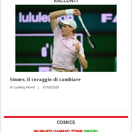
RACCONTI
Sinner, il coraggio di cambiare
Ludwig Monti
31/03/2026
COMICS