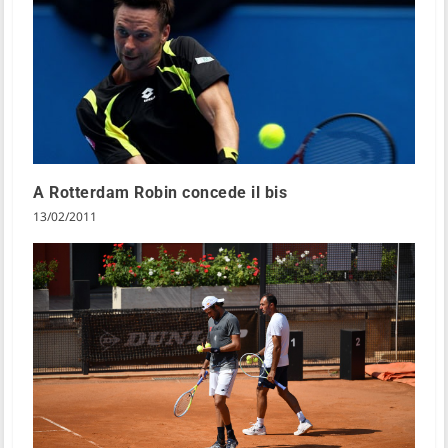
A Rotterdam Robin concede il bis
13/02/2011