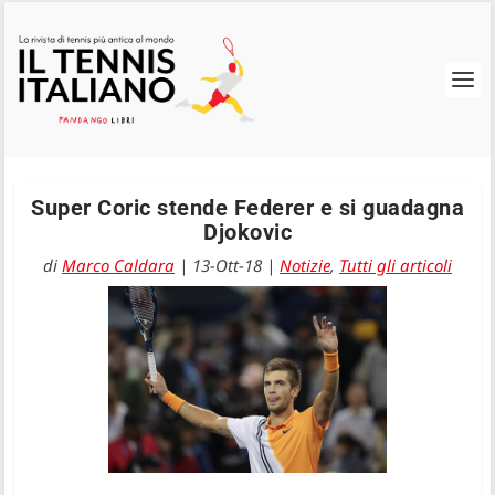
Super Coric stende Federer e si guadagna
Djokovic
di
Marco Caldara
|
13-Ott-18
|
Notizie
,
Tutti gli articoli