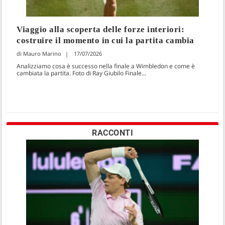
Viaggio alla scoperta delle forze interiori:
costruire il momento in cui la partita cambia
Mauro Marino
17/07/2026
Analizziamo cosa è successo nella finale a Wimbledon e come è
cambiata la partita. Foto di Ray Giubilo Finale...
RACCONTI