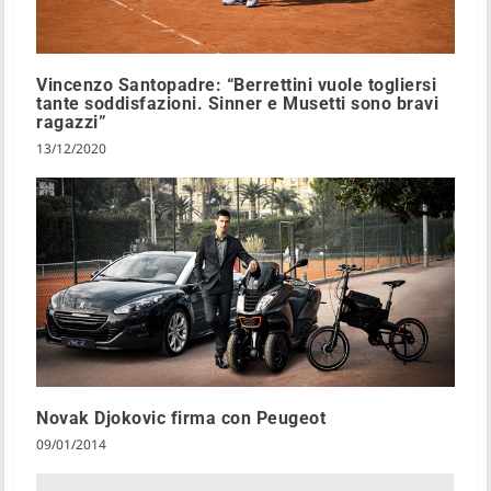
Vincenzo Santopadre: “Berrettini vuole togliersi
tante soddisfazioni. Sinner e Musetti sono bravi
ragazzi”
13/12/2020
Novak Djokovic firma con Peugeot
09/01/2014