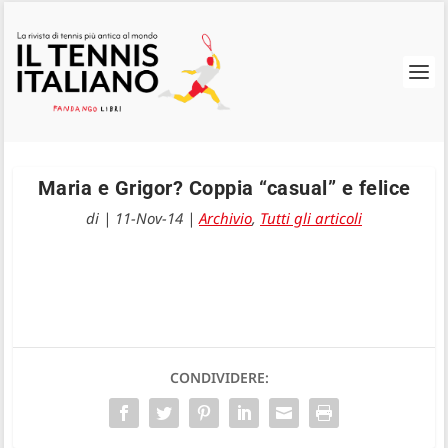
Maria e Grigor? Coppia “casual” e felice
di
|
11-Nov-14
|
Archivio
,
Tutti gli articoli
CONDIVIDERE: