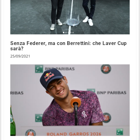
Senza Federer, ma con Berrettini: che Laver Cup
sarà?
25/09/2021