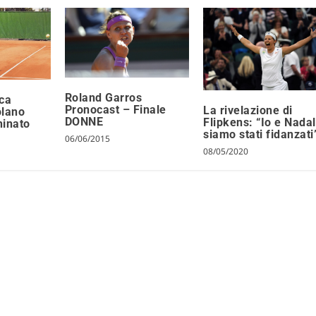
Roland Garros
ica
Pronocast – Finale
La rivelazione di
olano
DONNE
Flipkens: “Io e Nadal
hinato
siamo stati fidanzati
06/06/2015
08/05/2020