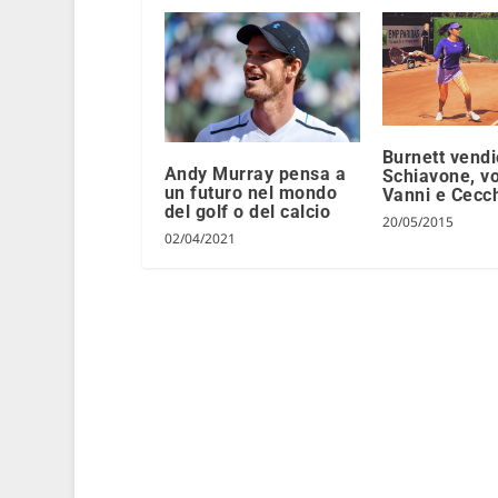
Burnett vend
Andy Murray pensa a
Schiavone, v
un futuro nel mondo
Vanni e Cecc
del golf o del calcio
20/05/2015
02/04/2021