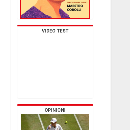
VIDEO TEST
OPINIONI