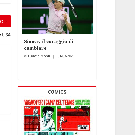
MO
e USA
Sinner, il coraggio di
cambiare
Ludwig Monti
31/03/2026
COMICS