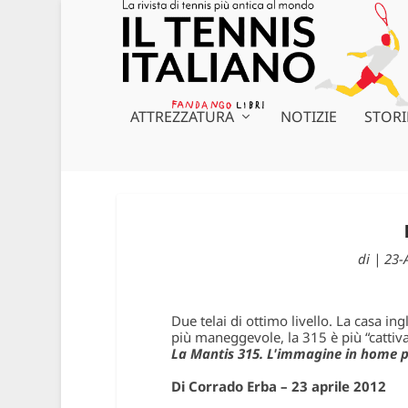
ATTREZZATURA
NOTIZIE
STORI
di
|
23-
Due telai di ottimo livello. La casa in
più maneggevole, la 315 è più “catt
La Mantis 315. L'immagine in home p
Di Corrado Erba – 23 aprile 2012